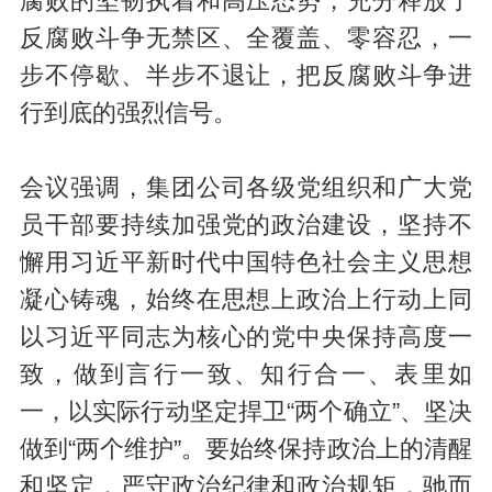
腐败的坚韧执着和高压态势，充分释放了
反腐败斗争无禁区、全覆盖、零容忍，一
步不停歇、半步不退让，把反腐败斗争进
行到底的强烈信号。
会议强调，集团公司各级党组织和广大党
员干部要持续加强党的政治建设，坚持不
懈用习近平新时代中国特色社会主义思想
凝心铸魂，始终在思想上政治上行动上同
以习近平同志为核心的党中央保持高度一
致，做到言行一致、知行合一、表里如
一，以实际行动坚定捍卫“两个确立”、坚决
做到“两个维护”。要始终保持政治上的清醒
和坚定，严守政治纪律和政治规矩，驰而