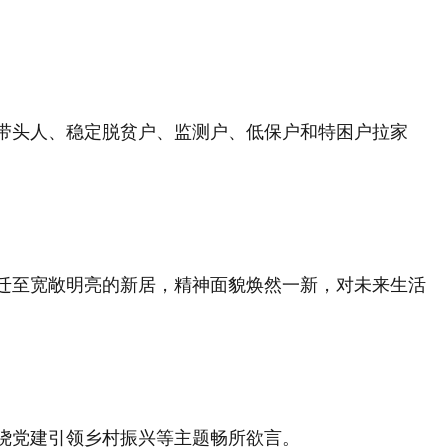
带头人、稳定脱贫户、监测户、低保户和特困户拉家
迁至宽敞明亮的新居，精神面貌焕然一新，对未来生活
绕党建引领乡村振兴等主题畅所欲言。