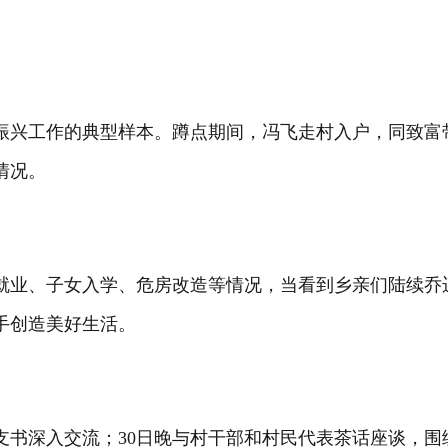
振兴工作的典型样本。蹲点期间，冯飞走村入户，同致富
情况。
就业、子女入学、危房改造等情况，当看到乡亲们陆续乔
手创造美好生活。
支书深入交流；30日晚与村干部和村民代表茶话座谈，围