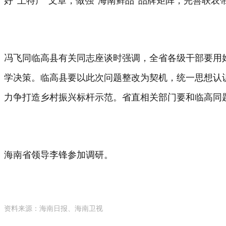
好“土特产”文章，做强“海南鲜品”品牌矩阵，完善联
冯飞同临高县有关同志座谈时强调，全省各级干部要用
学决策。临高县要以此次问题整改为契机，统一思想认
力争打造乡村振兴标杆示范。省直相关部门要和临高同
海南省领导李锋参加调研。
资料来源：海南日报、海南卫视