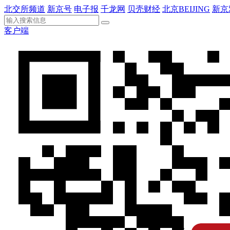
北交所频道
新京号
电子报
千龙网
贝壳财经
北京BEIJING
新京
客户端