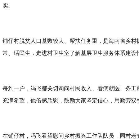
实。
铺仔村脱贫人口基数较大、帮扶任务重，是海南省乡村
常、话民生，走进村卫生室了解基层卫生服务体系建设
每到一户，冯飞都关切询问村民收入、看病就医、务工
充满希望，他倍感欣慰，鼓励大家坚定信心，用勤劳双
在铺仔村，冯飞看望慰问乡村振兴工作队队员，同村老