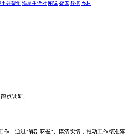
城市好望角
海星生活社
图说
智库
数据
乡村
村蹲点调研。
作，通过“解剖麻雀”、摸清实情，推动工作精准落