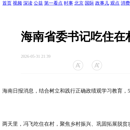
首页
视频
深读
公益
第一看点
时事
北京
国际
政事儿
观点
消费
海南省委书记吃住在
2026-05-31 21:39
海南日报消息，结合树立和践行正确政绩观学习教育，5
两天里，冯飞吃住在村，聚焦乡村振兴、巩固拓展脱贫