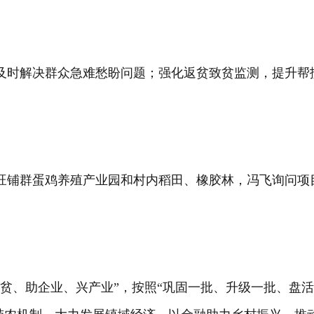
及时解决群众急难愁盼问题；强化返贫致贫监测，提升帮
旺铺群蛋鸡养殖产业园和村内稻田、橡胶林，冯飞询问项
贫、助企业、兴产业”，按照“巩固一批、升级一批、盘