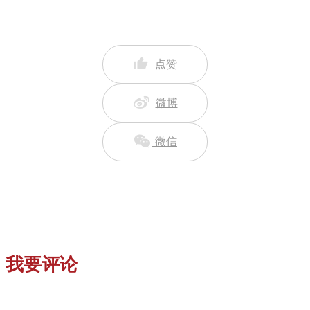
点赞
微博
微信
我要评论