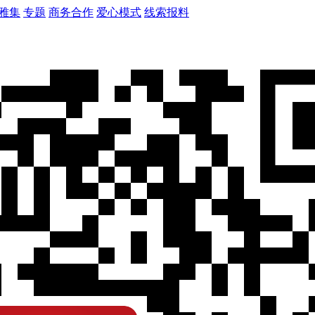
雅集
专题
商务合作
爱心模式
线索报料