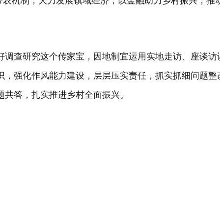
农带农机制，大力发展镇域经济，以金融助力乡村振兴，推动
好调查研究这个传家宝，因地制宜运用实地走访、座谈访
识，强化作风能力建设，层层压实责任，抓实抓细问题整
题共答，扎实推进乡村全面振兴。