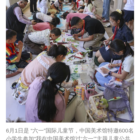
6月1日是 “六一”国际儿童节，中国美术馆特邀600名
小学生参加“我在中国美术馆过‘六一’”主题儿童公共