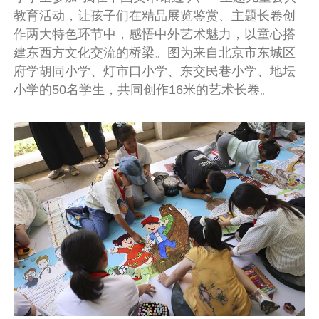
教育活动，让孩子们在精品展览鉴赏、主题长卷创
作两大特色环节中，感悟中外艺术魅力，以童心搭
建东西方文化交流的桥梁。图为来自北京市东城区
府学胡同小学、灯市口小学、东交民巷小学、地坛
小学的50名学生，共同创作16米的艺术长卷。