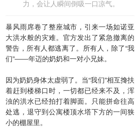
力，会让人瞬间倒吸一口凉气。
暴风雨席卷了整座城市，引来一场如诺亚
大洪水般的灾难。官方发出了紧急撤离的
警告，所有人都逃离了。所有人，除了“我
们”——年迈的奶奶和一对小兄妹。
因为奶奶身体太虚弱了。当“我们”相互搀扶
着赶到楼梯口时，一切都已经来不及，浑
浊的洪水已经拍打着脚面。只能拼命往高
处逃，退守到公寓楼顶水塔下方的一间狭
小的棚屋里。