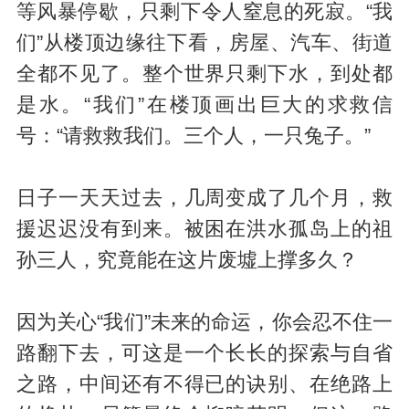
等风暴停歇，只剩下令人窒息的死寂。“我
们”从楼顶边缘往下看，房屋、汽车、街道
全都不见了。整个世界只剩下水，到处都
是水。“我们”在楼顶画出巨大的求救信
号：“请救救我们。三个人，一只兔子。”
日子一天天过去，几周变成了几个月，救
援迟迟没有到来。被困在洪水孤岛上的祖
孙三人，究竟能在这片废墟上撑多久？
因为关心“我们”未来的命运，你会忍不住一
路翻下去，可这是一个长长的探索与自省
之路，中间还有不得已的诀别、在绝路上