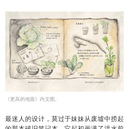
《更高的地面》内文图。
最迷人的设计，莫过于妹妹从废墟中捞起
的那本破旧笔记本。它起初画满了洪水前