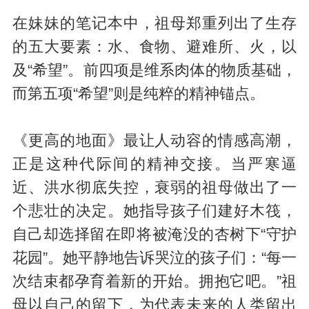
在妹妹的笔记本中，祖母郑重列出了生存
的五大要素：水、食物、避难所、火，以
及“希望”。前四项是维系肉体的物质基础，
而第五项“希望”则是纯粹的精神锚点。
《更高的地面》最让人动容的情感高潮，
正是这种代际间的精神交接。当严寒逼
近、洪水彻底失控，衰弱的祖母做出了一
个悲壮的决定。她指导孩子们建好木筏，
自己却选择留在即将被淹没的杏树下“守护
花园”。她平静地告诉哭泣的孩子们：“每一
次结束都孕育着新的开始。拥抱它吧。”祖
母以自己的留下，为代表未来的人类留出