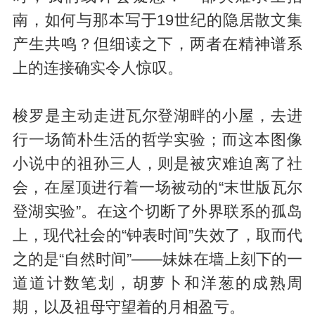
南，如何与那本写于19世纪的隐居散文集
产生共鸣？但细读之下，两者在精神谱系
上的连接确实令人惊叹。
梭罗是主动走进瓦尔登湖畔的小屋，去进
行一场简朴生活的哲学实验；而这本图像
小说中的祖孙三人，则是被灾难迫离了社
会，在屋顶进行着一场被动的“末世版瓦尔
登湖实验”。在这个切断了外界联系的孤岛
上，现代社会的“钟表时间”失效了，取而代
之的是“自然时间”——妹妹在墙上刻下的一
道道计数笔划，胡萝卜和洋葱的成熟周
期，以及祖母守望着的月相盈亏。