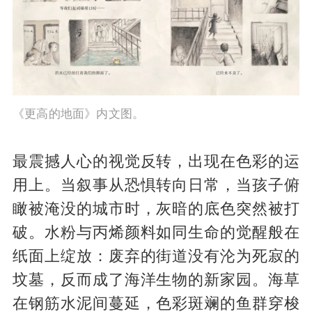
《更高的地面》内文图。
最震撼人心的视觉反转，出现在色彩的运
用上。当叙事从恐惧转向日常，当孩子俯
瞰被淹没的城市时，灰暗的底色突然被打
破。水粉与丙烯颜料如同生命的觉醒般在
纸面上绽放：废弃的街道没有沦为死寂的
坟墓，反而成了海洋生物的新家园。海草
在钢筋水泥间蔓延，色彩斑斓的鱼群穿梭