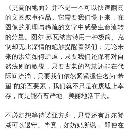
《更高的地面》并不是一本可以快速翻阅
的文图叙事作品。它需要我们慢下来，在
图像的肌理与稀疏的文字中感受生命流转
的分量。图尔·苏瓦纳吉特用一种极简、克
制却无比深情的笔触提醒着我们：无论未
来的洪流如何肆虐，只要我们还保有对自
然法则的敬畏，只要古老的智慧还能在代
际间流淌，只要我们依然紧紧握住名为“希
望”的第五要素，我们就不只是在废墟上幸
存，而是能有尊严地、美丽地活下去。
不必幻想等待诺亚方舟，只要还有瓦尔登
湖可以退守。毕竟，如奶奶所说，“即使在