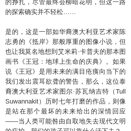
的挣扎，尽管最终会柳暗花明，但这一路
的探索确实并不轻松……
是的，这是一部如华裔澳大利亚艺术家陈
志勇的《抵岸》那般厚重的图像小说，但
也让我莫名地想到艾米莉·卡普夫的那本图
画书《王冠：地球上生命的庆典》。如果
说《王冠》是用未来的满目疮痍向当下的
我们发出震耳欲聋的警告，那么，这位泰
裔澳大利亚艺术家图尔·苏瓦纳吉特（Tull
Suwannakit）历时七年打磨的作品，则像
是站在那个最坏的未来给出的深情回应
——当人类可能咎由自取地失去现代文明