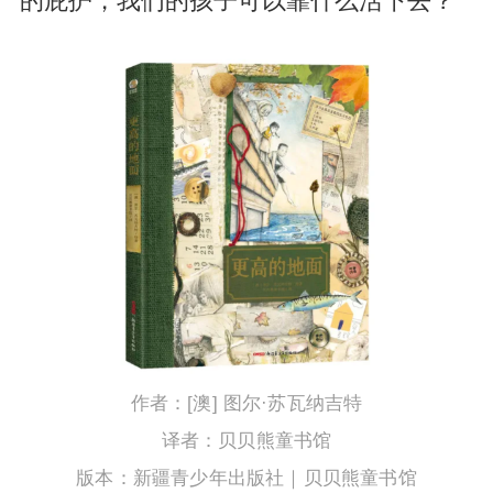
的庇护，我们的孩子可以靠什么活下去？
作者：[澳] 图尔·苏瓦纳吉特
译者：贝贝熊童书馆
版本：新疆青少年出版社｜贝贝熊童书馆