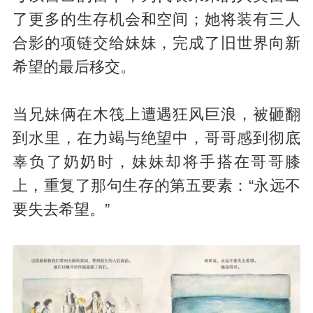
了更多的生存机会和空间；她将装有三人
合影的项链交给妹妹，完成了旧世界向新
希望的最后移交。
当兄妹俩在木筏上遭遇狂风巨浪，被砸翻
到水里，在力竭与绝望中，哥哥感到彻底
辜负了奶奶时，妹妹却将手搭在哥哥膝
上，重复了那句生存的第五要素：“永远不
要失去希望。”