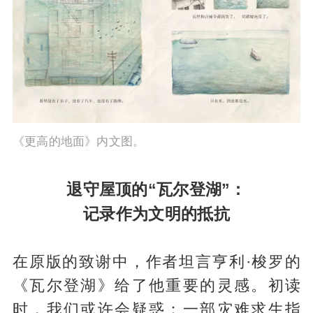
《更高的地面》内文图。
退守屋顶的“瓦尔登湖”：
记录作为文明的抵抗
在原版的致谢中，作者坦言亨利·梭罗的
《瓦尔登湖》给了他重要的灵感。初读
时，我们或许会疑惑：一部灾难求生指