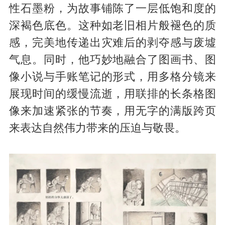
性石墨粉，为故事铺陈了一层低饱和度的
深褐色底色。这种如老旧相片般褪色的质
感，完美地传递出灾难后的剥夺感与废墟
气息。同时，他巧妙地融合了图画书、图
像小说与手账笔记的形式，用多格分镜来
展现时间的缓慢流逝，用联排的长条格图
像来加速紧张的节奏，用无字的满版跨页
来表达自然伟力带来的压迫与敬畏。