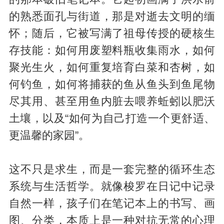
的熟悉面孔与街道，那是对逝去文明的缅
怀；随后，它被写满了祖母传授的硬核生
存技能：如何用废塑料瓶收集雨水，如何
聚光生火，如何重复培育白菜和杏树，如
何钓鱼，如何将捕获的鱼从鱼头到鱼尾物
尽其用、甚至用鱼内脏去喂养蚯蚓以肥沃
土壤，以及“如何为自己打造一个更舒适、
更温馨的家园”。
这不只是求生，而是一套完整的循环生态
系统与生活哲学。就像梭罗在日记中记录
自然一样，孩子们在笔记本上的书写、画
图、分类，本质上是一种对抗无常的心理