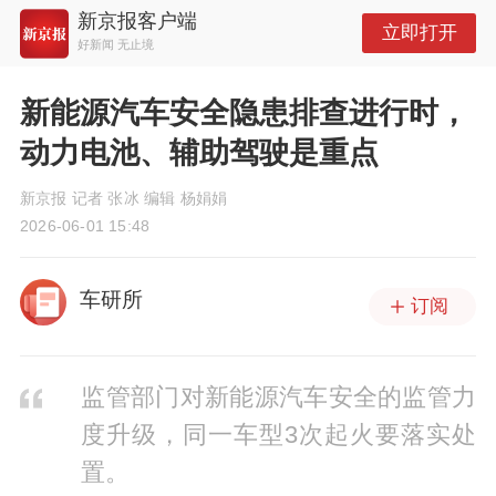
新京报客户端
立即打开
好新闻 无止境
新能源汽车安全隐患排查进行时，
动力电池、辅助驾驶是重点
新京报 记者 张冰 编辑 杨娟娟
2026-06-01 15:48
车研所
订阅
监管部门对新能源汽车安全的监管力
度升级，同一车型3次起火要落实处
置。