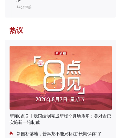
14分钟前
热议
新闻8点见丨我国编制完成新版全月地质图；美对古巴
实施新一轮制裁
新国标落地，普洱茶不能只标注“长期保存”了