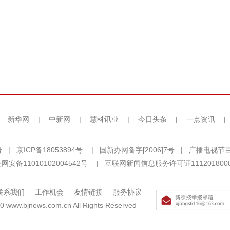
|
新华网
|
中新网
|
慧科讯业
|
今日头条
|
一点资讯
|
号
|
京ICP备18053894号
|
国新办网备字[2006]7号
|
广播电视节目
网安备11010102004542号
|
互联网新闻信息服务许可证111201800
联系我们
工作机会
友情链接
服务协议
0 www.bjnews.com.cn All Rights Reserved