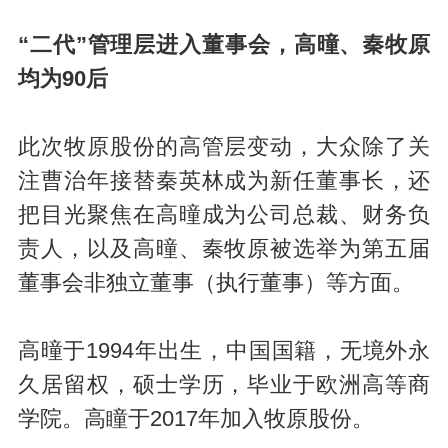
“二代”管理层进入董事会
，
高曈、秦牧原
均为90后
此次牧原股份的高管层变动，大众除了关
注曹治年接替秦英林成为新任董事长，还
把目光聚焦在高曈成为公司总裁、财务负
责人，以及高曈、秦牧原被选举为第五届
董事会非独立董事（执行董事）等方面。
高曈于1994年出生，中国国籍，无境外永
久居留权，硕士学历，毕业于欧洲高等商
学院。高瞳于2017年加入牧原股份。