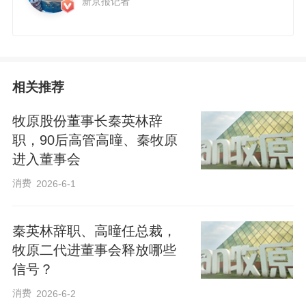
新京报记者
相关推荐
牧原股份董事长秦英林辞
职，90后高管高曈、秦牧原
进入董事会
消费
2026-6-1
秦英林辞职、高曈任总裁，
牧原二代进董事会释放哪些
信号？
消费
2026-6-2