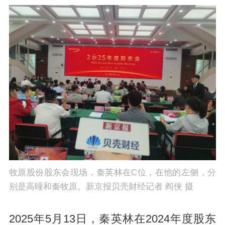
牧原股份股东会现场，秦英林在C位，在他的左侧，分
别是高曈和秦牧原。新京报贝壳财经记者 阎侠 摄
2025年5月13日，秦英林在2024年度股东