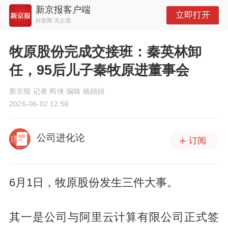
新京报客户端
立即打开
好新闻 无止境
牧原股份完成交接班：秦英林卸
任，95后儿子秦牧原进董事会
新京报 记者 阎侠 编辑 杨娟娟
2026-06-02 12:56
公司进化论
订阅
6月1日，牧原股份发生三件大事。
其一是公司与阿里云计算有限公司正式签