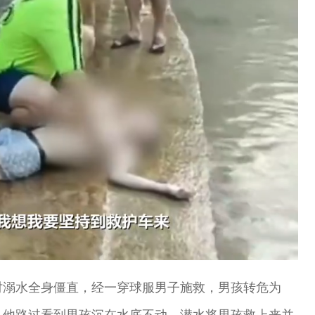
时溺水全身僵直，经一穿球服男子施救，男孩转危为