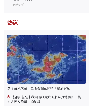
34分钟前
热议
多个台风来袭，是否会相互影响？最新解读
新闻8点见丨我国编制完成新版全月地质图；美
对古巴实施新一轮制裁