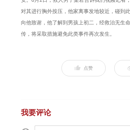
安。6月2日，救人男子梁君告诉我们视频记者
对其进行胸外按压，他家离事发地较近，碰到
向他致谢，他了解到男孩上初二，经救治无生
传，将采取措施避免此类事件再次发生。
点赞
我要评论