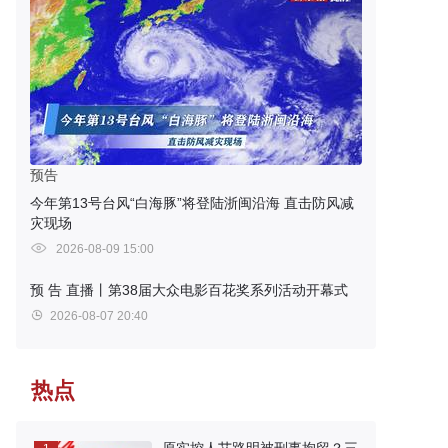
预告
今年第13号台风“白海豚”将登陆浙闽沿海 直击防风减
灾现场
2026-08-09 15:00
预 告
直播丨第38届大众电影百花奖系列活动开幕式
2026-08-07 20:40
热点