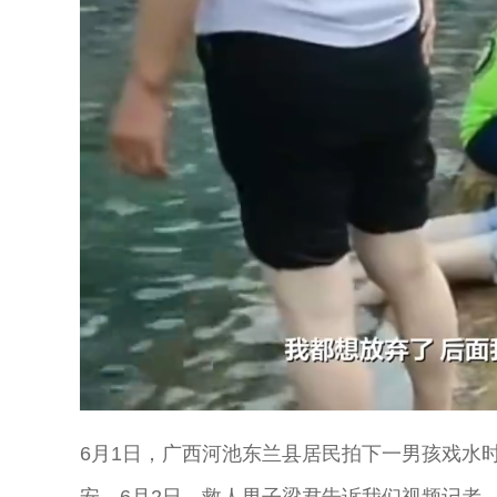
Loaded
:
Unmute
55.43%
6月1日，广西河池东兰县居民拍下一男孩戏水