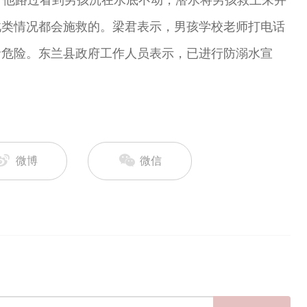
，他路过看到男孩沉在水底不动，潜水将男孩救上来并
此类情况都会施救的。梁君表示，男孩学校老师打电话
命危险。东兰县政府工作人员表示，已进行防溺水宣
微博
微信