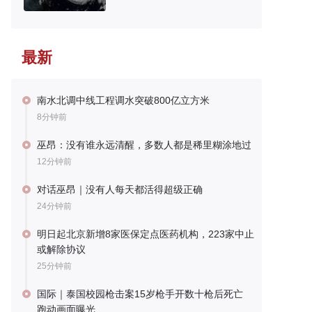
最新
南水北调中线工程调水突破800亿立方米
8分钟前
巫昂：没有谁永远清醒，多数人都是稀里糊涂地过
12分钟前
对话巫昂｜没有人每天都活得超级正确
24分钟前
明日起北京新增8家医保定点医药机构，223家中止
或解除协议
25分钟前
国际｜泰国校园枪击案15岁枪手开数十枪后死亡
跑动画面曝光