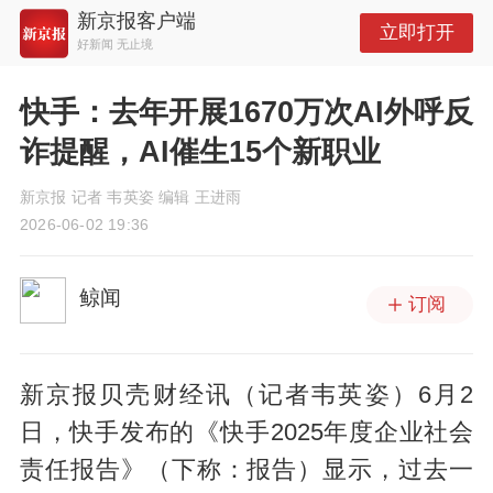
新京报客户端
立即打开
好新闻 无止境
快手：去年开展1670万次AI外呼反
诈提醒，AI催生15个新职业
新京报 记者 韦英姿 编辑 王进雨
2026-06-02 19:36
鲸闻
订阅
新京报贝壳财经讯（记者韦英姿）6月2
日，快手发布的《快手2025年度企业社会
责任报告》（下称：报告）显示，过去一