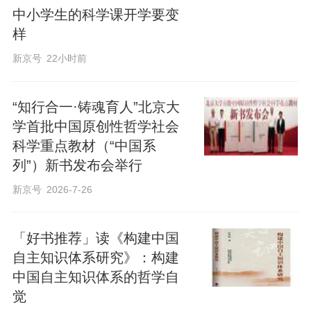
中小学生的科学课开学要变
样
新京号
22小时前
“知行合一·铸魂育人”北京大
学首批中国原创性哲学社会
科学重点教材（“中国系
列”）新书发布会举行
新京号
2026-7-26
「好书推荐」读《构建中国
自主知识体系研究》：构建
中国自主知识体系的哲学自
觉