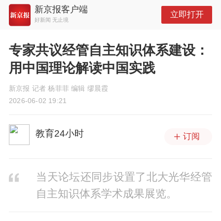
新京报客户端
立即打开
好新闻 无止境
专家共议经管自主知识体系建设：
用中国理论解读中国实践
新京报 记者 杨菲菲 编辑 缪晨霞
2026-06-02 19:21
教育24小时
订阅
当天论坛还同步设置了北大光华经管
自主知识体系学术成果展览。