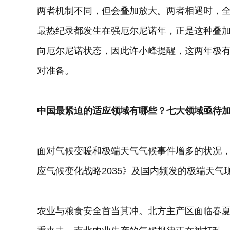
两者机制不同，但会叠加放大。两者相遇时，全球
最热纪录都发生在强厄尔尼诺年，正是这种叠加效
向厄尔尼诺状态，因此许小峰提醒，这两年极
对准备。
中国最紧迫的适应领域有哪些？七大领域亟待
面对气候变暖和极端天气气候事件增多的状况
应气候变化战略2035》及国内频发的极端天
农业与粮食安全首当其冲。北方主产区面临春