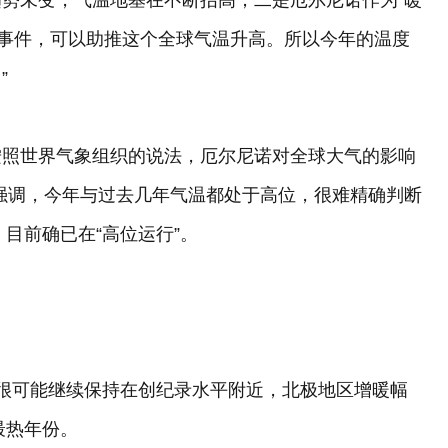
势未变，气温地基在不断抬高；二是厄尔尼诺作为“暖
温事件，可以助推这个全球气温升高。所以今年的温度
”
果按照世界气象组织的说法，厄尔尼诺对全球大气的影响
强调，今年与过去几年气温都处于高位，很难精确判断
，目前确已在“高位运行”。
很可能继续保持在创纪录水平附近，北极地区增暖幅
最热年份。