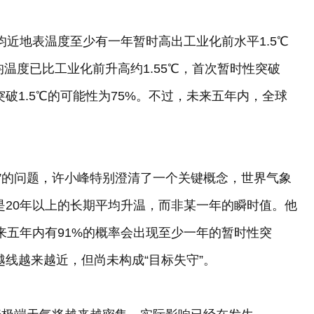
平均近地表温度至少有一年暂时高出工业化前水平1.5℃
均温度已比工业化前升高约1.55℃，首次暂时性突破
升温突破1.5℃的可能性为75%。不过，未来五年内，全球
守”的问题，许小峰特别澄清了一个关键概念，世界气象
是20年以上的长期平均升温，而非某一年的瞬时值。他
，未来五年内有91%的概率会出现至少一年的暂时性突
越线越来越近，但尚未构成“目标失守”。