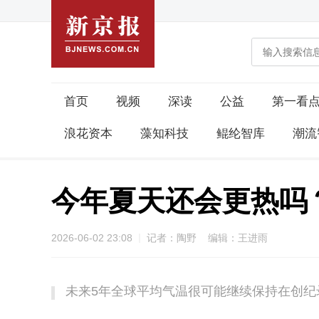
首页
视频
深读
公益
第一看
浪花资本
藻知科技
鲲纶智库
潮流
今年夏天还会更热吗
2026-06-02 23:08
记者：陶野 编辑：王进雨
未来5年全球平均气温很可能继续保持在创纪