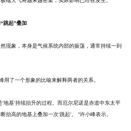
着极端天气将越来越密集，实际影响已经在发生。
“跳起”叠加
自然现象，本身是气候系统内部的振荡，通常持续一到
小峰用了一个形象的比喻来解释两者的关系。
是‘地基’持续抬升的过程。而厄尔尼诺是赤道中东太平
抬高的地基上叠加一次‘跳起’。 ”许小峰表示。