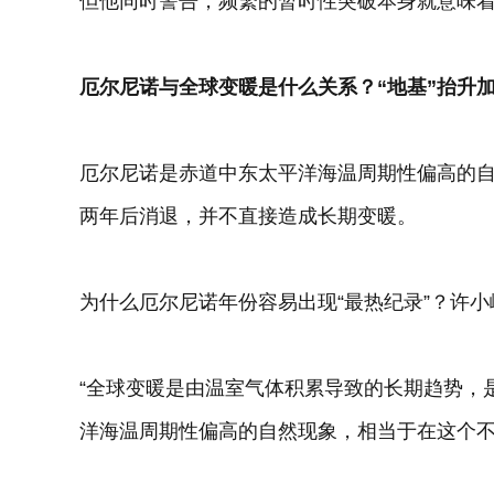
但他同时警告，频繁的暂时性突破本身就意味
厄尔尼诺与全球变暖是什么关系？“地基”抬升加
厄尔尼诺是赤道中东太平洋海温周期性偏高的
两年后消退，并不直接造成长期变暖。
为什么厄尔尼诺年份容易出现“最热纪录”？许
“全球变暖是由温室气体积累导致的长期趋势，
洋海温周期性偏高的自然现象，相当于在这个不断