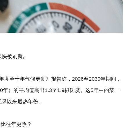
很快被刷新。
度至十年气候更新》报告称，2026至2030年期间，
0年）的平均值高出1.3至1.9摄氏度。这5年中的某一
有记录以来最热年份。
会比往年更热？