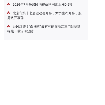
2026年7月份居民消费价格同比上涨0.5%
北京市第十七届运动会开幕，尹力宣布开幕，殷
勇致开幕辞
台风红警！“白海豚”最有可能在浙江三门到福建
福鼎一带沿海登陆