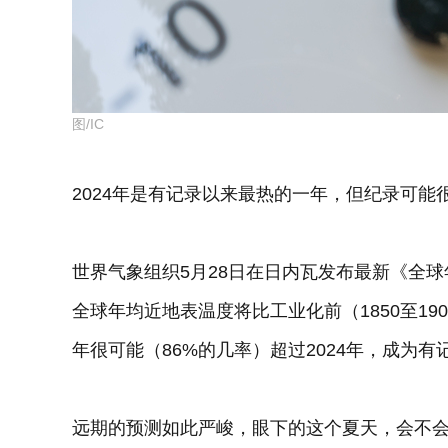
图/IC
2024年是有记录以来最热的一年，但纪录可能
世界气象组织5月28日在日内瓦发布最新《全球年
全球年均近地表温度将比工业化前（1850至190
年很可能（86%的几率）超过2024年，成为
远期的预测如此严峻，眼下的这个夏天，会不