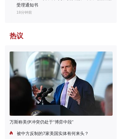
受理通知书
18分钟前
热议
万斯称美伊冲突仍处于“博弈中段”
被中方反制的7家美国实体有何来头？