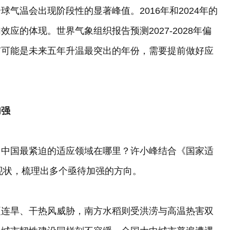
气温会出现阶段性的显著峰值。2016年和2024年的
应的体现。世界气象组织报告预测2027-2028年偏
有可能是未来五年升温最突出的年份，需要提前做好应
加强
，中国最紧迫的适应领域在哪里？许小峰结合《国家适
气现状，梳理出多个亟待加强的方向。
夏连旱、干热风威胁，南方水稻则受洪涝与高温热害双