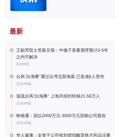
最新
王贻芳院士答新京报：中微子质量测序预计3-5年
之内可解决
9分钟前
台风“白海豚”通过台湾北部海面 已造成6人受伤
12分钟前
迎战台风“白海豚” 上海共组织转移21.56万人
15分钟前
映翰通：拟以2000万元-3000万元回购公司股份
18分钟前
华人健康：全资子公司收到琥珀酸亚铁片药品注册