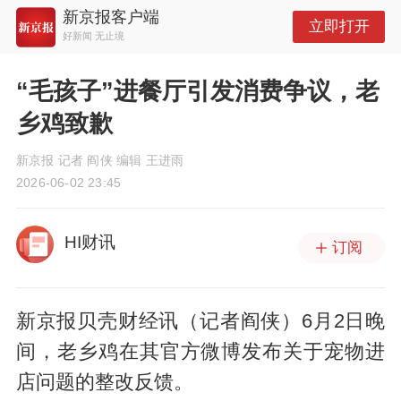
新京报客户端
立即打开
好新闻 无止境
“毛孩子”进餐厅引发消费争议，老
乡鸡致歉
新京报 记者 阎侠 编辑 王进雨
2026-06-02 23:45
HI财讯
订阅
新京报贝壳财经讯（记者阎侠）6月2日晚
间，老乡鸡在其官方微博发布关于宠物进
店问题的整改反馈。