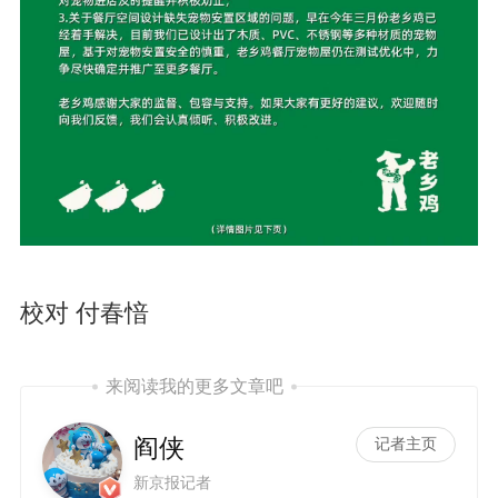
校对 付春愔
来阅读我的更多文章吧
阎侠
记者主页
新京报记者