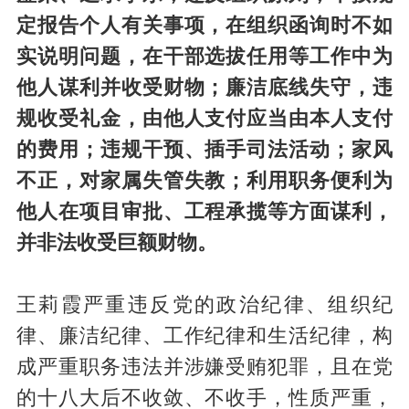
定报告个人有关事项，在组织函询时不如
实说明问题，在干部选拔任用等工作中为
他人谋利并收受财物；廉洁底线失守，违
规收受礼金，由他人支付应当由本人支付
的费用；违规干预、插手司法活动；家风
不正，对家属失管失教；利用职务便利为
他人在项目审批、工程承揽等方面谋利，
并非法收受巨额财物。
王莉霞严重违反党的政治纪律、组织纪
律、廉洁纪律、工作纪律和生活纪律，构
成严重职务违法并涉嫌受贿犯罪，且在党
的十八大后不收敛、不收手，性质严重，