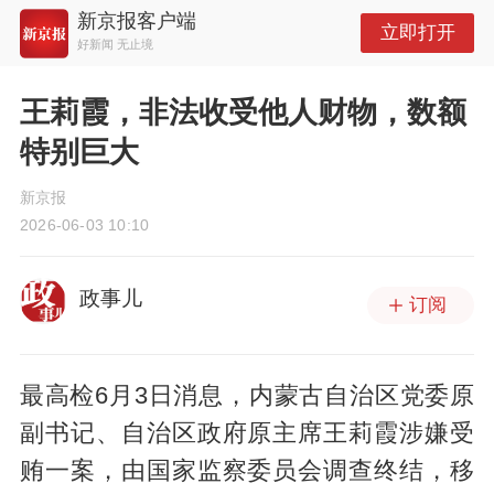
新京报客户端
立即打开
好新闻 无止境
王莉霞，非法收受他人财物，数额
特别巨大
新京报
2026-06-03 10:10
政事儿
订阅
最高检6月3日消息，内蒙古自治区党委原
副书记、自治区政府原主席王莉霞涉嫌受
贿一案，由国家监察委员会调查终结，移