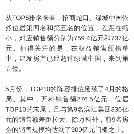
从TOP5排名来看，招商蛇口、绿城中国依
然位居第四名和第五名的位置，差距在缩
小，对应销售额分别为759.4亿元和737亿
元。值得关注的是，在权益销售额榜单
中，建发房产已经超过绿城中国，来到第
五位。
5月份，TOP10的阵容排位延续了4月的格
局。其中，万科销售额276.5亿元，位居
TOP10的末尾，且与第9名滨江集团336亿
元的销售额差距拉大。除万科外，前9名房
企的销售规模均达到了300亿元门槛之上。