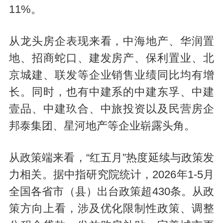
11%。
从龙头房企表现来看，中海地产、华润置
地、招商蛇口、建发房产、保利置业、北
京城建、联发等企业销售业绩同比均有增
长。同时，也有中建系的中建东孚、中建
壹品、中建玖合、中旅投资以及民营房企
邦泰集团、星河地产等企业崭露头角。
从政策端来看，“红五月”热度延续与政策发
力相关。据中指研究院统计，2026年1-5月
全国各省市（县）出台政策超430条。从政
策方向上看，涉及优化限制性政策、调整