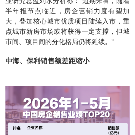
业研究总监刘水分析称：“短期来看，随着
半年报节点临近，房企营销力度有望加
大，叠加核心城市优质项目陆续入市，重
点城市新房市场或将获得一定支撑，但城
市间、项目间的分化格局仍将延续。”
中海、保利销售额差距缩小