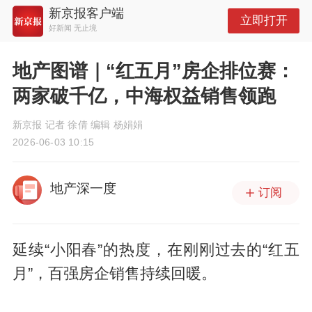
新京报客户端
立即打开
好新闻 无止境
地产图谱｜“红五月”房企排位赛：
两家破千亿，中海权益销售领跑
新京报 记者 徐倩 编辑 杨娟娟
2026-06-03 10:15
地产深一度
订阅
延续“小阳春”的热度，在刚刚过去的“红五
月”，百强房企销售持续回暖。