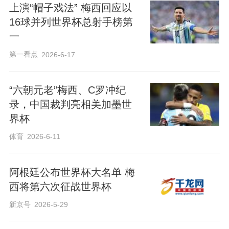
上演“帽子戏法” 梅西回应以
16球并列世界杯总射手榜第
一
第一看点
2026-6-17
“六朝元老”梅西、C罗冲纪
录，中国裁判亮相美加墨世
界杯
体育
2026-6-11
阿根廷公布世界杯大名单 梅
西将第六次征战世界杯
新京号
2026-5-29