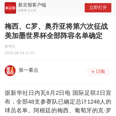
新京报客户端
立即打开
好新闻 无止境
梅西、C罗、奥乔亚将第六次征战
美加墨世界杯全部阵容名单确定
新华社
2026-06-03 11:07
第一看点
订阅
据新华社日内瓦6月2日电 国际足联2日宣
布，全部48支参赛队已确定总计1248人的
球员名单。阿根廷的梅西、葡萄牙的克·罗