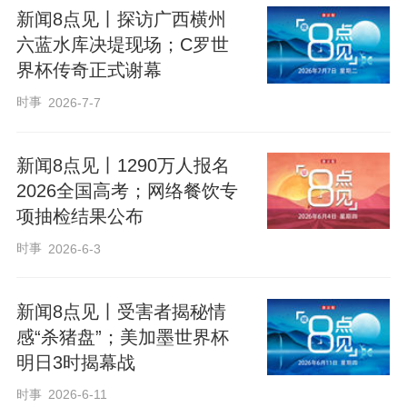
新闻8点见丨探访广西横州
六蓝水库决堤现场；C罗世
界杯传奇正式谢幕
时事
2026-7-7
新闻8点见丨1290万人报名
2026全国高考；网络餐饮专
项抽检结果公布
时事
2026-6-3
新闻8点见丨受害者揭秘情
感“杀猪盘”；美加墨世界杯
明日3时揭幕战
时事
2026-6-11