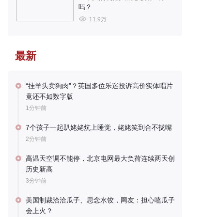
吗？
11.9万
最新
“挂羊头卖狗肉”？英国多位乐迷投诉高价实体唱片
竟还不如数字版
1分钟前
7个孩子一起趴姥姥炕上睡觉，姥姥笑到合不拢嘴
2分钟前
高温天空调不能停，北京电网最大负荷连续两天创
历史新高
3分钟前
美国制裁洽洽瓜子、思念水饺，网友：担心嗑瓜子
会上火？