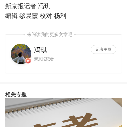
新京报记者 冯琪
编辑 缪晨霞 校对 杨利
来阅读我的更多文章吧
冯琪
记者主页
新京报记者
相关专题