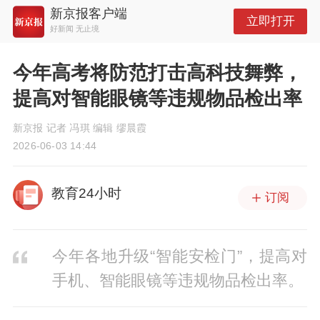
新京报客户端
立即打开
好新闻 无止境
今年高考将防范打击高科技舞弊，
提高对智能眼镜等违规物品检出率
新京报 记者 冯琪 编辑 缪晨霞
2026-06-03 14:44
教育24小时
订阅
今年各地升级“智能安检门”，提高对
手机、智能眼镜等违规物品检出率。