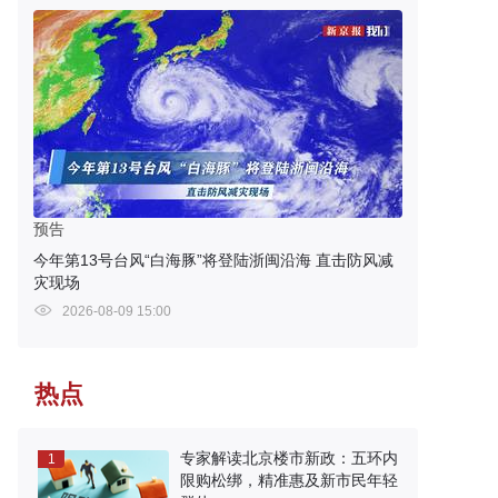
预告
今年第13号台风“白海豚”将登陆浙闽沿海 直击防风减
灾现场
2026-08-09 15:00
热点
专家解读北京楼市新政：五环内
1
限购松绑，精准惠及新市民年轻