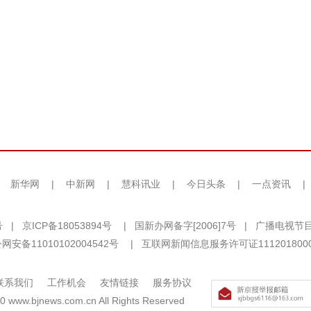
|
新华网
|
中新网
|
慧科讯业
|
今日头条
|
一点资讯
|
号
|
京ICP备18053894号
|
国新办网备字[2006]7号
|
广播电视节目
网安备11010102004542号
|
互联网新闻信息服务许可证111201800
联系我们
工作机会
友情链接
服务协议
0 www.bjnews.com.cn All Rights Reserved