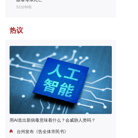
52分钟前
热议
用AI造出新病毒意味着什么？会威胁人类吗？
台州发布《告全体市民书》