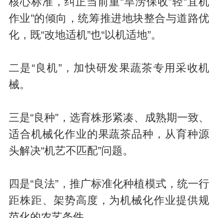
核心标准，纠正当前重“旱涝保收”轻“宜机
作业”的倾向，统筹推进地块整合与道路优
化，既“改地适机”也“以机适地”。
二是“良机”，加快研发果蔬茶专用采收机
械。
三是“良种”，选育株形紧凑、成熟期一致、
适合机械化作业的果蔬茶品种，从育种源
头解决“机艺不匹配”问题。
四是“良法”，推广标准化种植模式，统一行
距株距、架势高度，为机械化作业提供规
范化的农艺条件。