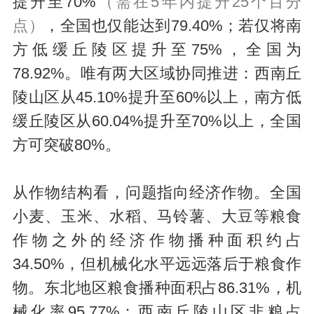
提升至70%
（需在5年内提升25个百分
点）
，全国也仅能达到79.40%；若仅将南
方低缓丘陵区提升至75%，全国为
78.92%。唯有两大区域协同推进：西南丘
陵山区从45.10%提升至60%以上，南方低
缓丘陵区从60.04%提升至70%以上，全国
方可突破80%。
从作物结构看，问题指向经济作物。全国
小麦、玉米、水稻、马铃薯、大豆等粮食
作物之外的经济作物播种面积约占
34.50%，但机械化水平远远落后于粮食作
物。东北地区粮食播种面积占86.31%，机
械化率95.77%；西南丘陵山区非粮占