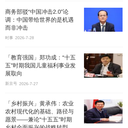
商务部驳“中国冲击2.0”论
调：中国带给世界的是机遇
而非冲击
时事
2026-7-28
「教育强国」郑功成：“十五
五”时期我国儿童福利事业发
展取向
新京号
2026-7-27
「乡村振兴」黄承伟：农业
农村现代化的基础、路径与
愿景——兼论“十五五”时期
乡村全面振兴的战略转型