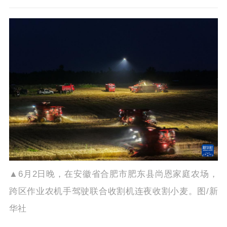
▲6月2日晚，在安徽省合肥市肥东县尚恩家庭农场，
跨区作业农机手驾驶联合收割机连夜收割小麦。图/新
华社