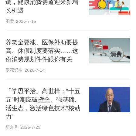
调，健康消费赛道迎来新增
长机遇
消费
2026-7-15
养老金要涨、医保补助要提
高、休假制度要落实……这
份消费规划件件跟你有关
浪花资本
2026-7-14
「学思平治」高世楫：“十五
五”时期应破壁垒、强基础、
活生态，激活绿色技术“核动
力”
新京号
2026-7-29