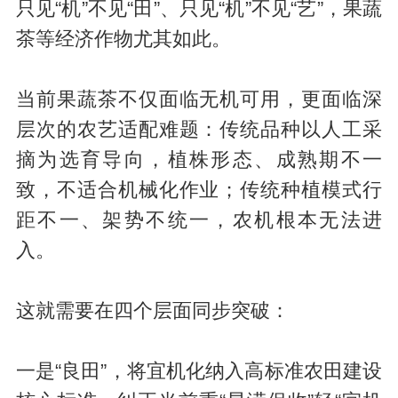
只见“机”不见“田”、只见“机”不见“艺”，果蔬
茶等经济作物尤其如此。
当前果蔬茶不仅面临无机可用，更面临深
层次的农艺适配难题：传统品种以人工采
摘为选育导向，植株形态、成熟期不一
致，不适合机械化作业；传统种植模式行
距不一、架势不统一，农机根本无法进
入。
这就需要在四个层面同步突破：
一是“良田”，将宜机化纳入高标准农田建设