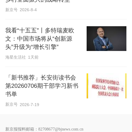
新京号
2026-8-4
我看“十五五”丨多特瑞麦欧
文：中国市场将从“创新源
头”升级为“增长引擎”
海星生活社
1天前
「新书推荐」长安街读书会
第20260706期干部学习新书
书单
新京号
2026-7-19
新京报报料邮箱：82708677@bjnews.com.cn