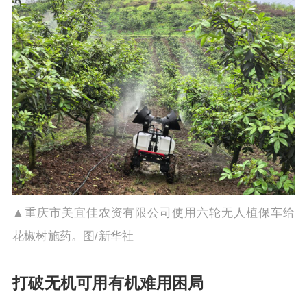
▲重庆市美宜佳农资有限公司使用六轮无人植保车给
花椒树施药。图/新华社
打破无机可用有机难用困局