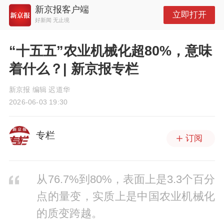
新京报客户端
立即打开
好新闻 无止境
“十五五”农业机械化超80%，意味
着什么？| 新京报专栏
新京报 编辑 迟道华
2026-06-03 19:30
专栏
订阅
从76.7%到80%，表面上是3.3个百分
点的量变，实质上是中国农业机械化
的质变跨越。