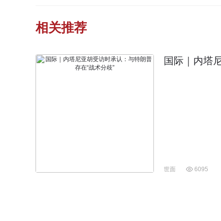
相关推荐
国际｜内塔尼
世面
6095