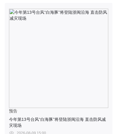
预告
今年第13号台风“白海豚”将登陆浙闽沿海 直击防风减
灾现场
2026-08-09 15:00