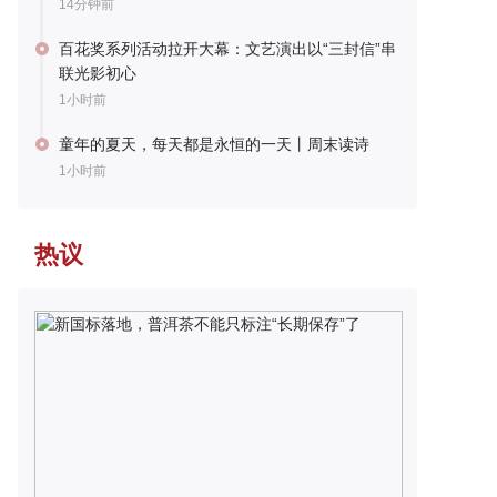
14分钟前
百花奖系列活动拉开大幕：文艺演出以“三封信”串
联光影初心
1小时前
童年的夏天，每天都是永恒的一天丨周末读诗
1小时前
热议