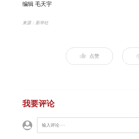
编辑 毛天宇
来源：新华社
点赞
我要评论