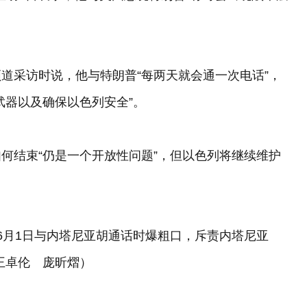
道采访时说，他与特朗普“每两天就会通一次电话”，
武器以及确保以色列安全”。
何结束“仍是一个开放性问题”，但以色列将继续维护
6月1日与内塔尼亚胡通话时爆粗口，斥责内塔尼亚
者王卓伦 庞昕熠）