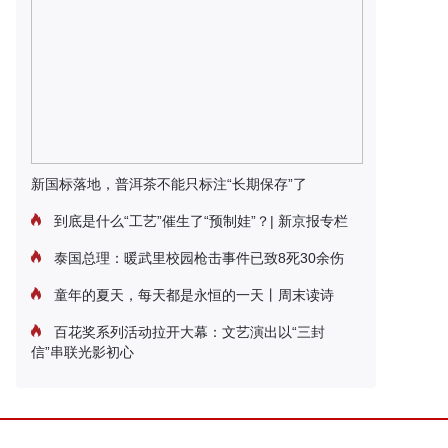
新国标落地，普洱茶不能只标注“长期保存”了
到底是什么“工艺”催生了“预制娃”？| 新京报专栏
泰国总理：暖武里校园枪击事件已致8死30余伤
童年的夏天，每天都是永恒的一天丨周末读诗
百花奖系列活动拉开大幕：文艺演出以“三封
信”串联光影初心