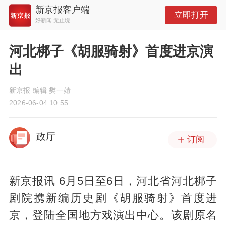
新京报客户端
立即打开
好新闻 无止境
河北梆子《胡服骑射》首度进京演
出
新京报 编辑 樊一婧
2026-06-04 10:55
政厅
订阅
新京报讯 6月5日至6日，河北省河北梆子
剧院携新编历史剧《胡服骑射》首度进
京，登陆全国地方戏演出中心。该剧原名