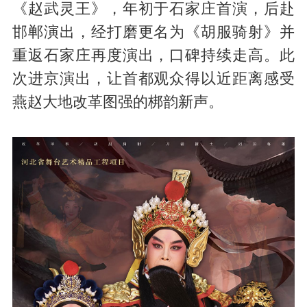
《赵武灵王》，年初于石家庄首演，后赴
邯郸演出，经打磨更名为《胡服骑射》并
重返石家庄再度演出，口碑持续走高。此
次进京演出，让首都观众得以近距离感受
燕赵大地改革图强的梆韵新声。