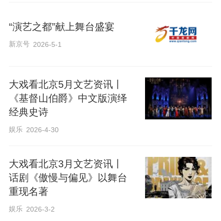
“演艺之都”献上舞台盛宴
新京号
2026-5-1
大戏看北京5月文艺资讯丨
《基督山伯爵》中文版演绎
经典史诗
娱乐
2026-4-30
大戏看北京3月文艺资讯丨
话剧《傲慢与偏见》以舞台
重现名著
娱乐
2026-3-2