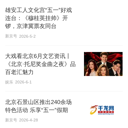
雄安工人文化宫“五一”好戏
连台：《穆桂英挂帅》开
锣，京津冀票友同台
新京号
2026-5-2
大戏看北京6月文艺资讯丨
《北京·托尼奖金曲之夜》品
百老汇魅力
娱乐
2026-6-1
北京石景山区推出240余场
特色活动 乐享“五一”假期
新京号
2026-4-28