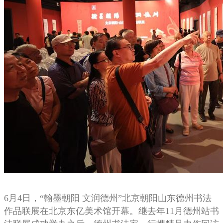
6月4日，“翰墨朝阳 文润德州”北京朝阳山东德州书法
作品联展在北京东亿美术馆开幕。继去年11月德州站书