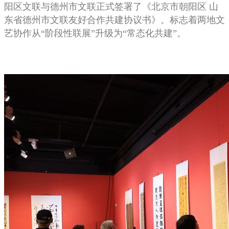
阳区文联与德州市文联正式签署了《北京市朝阳区 山
东省德州市文联友好合作共建协议书》。标志着两地文
艺协作从“阶段性联展”升级为“常态化共建”。