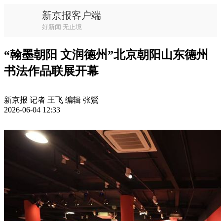
新京报客户端
好新闻 无止境
“翰墨朝阳 文润德州”北京朝阳山东德州
书法作品联展开幕
新京报 记者 王飞 编辑 张鶯
2026-06-04 12:33