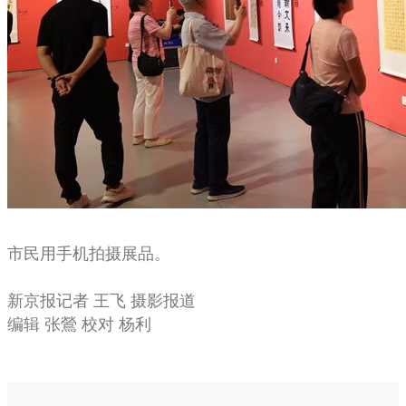
市民用手机拍摄展品。
新京报记者 王飞 摄影报道
编辑 张鶯 校对 杨利