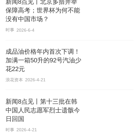
新闻8点见丨北京多措并举
保障高考；世界杯为何不能
没有中国市场？
时事
2026-6-4
成品油价格年内首次下调！
加满一箱50升的92号汽油少
花22元
浪花资本
2026-4-21
新闻8点见丨第十三批在韩
中国人民志愿军烈士遗骸今
日回国
时事
2026-4-21