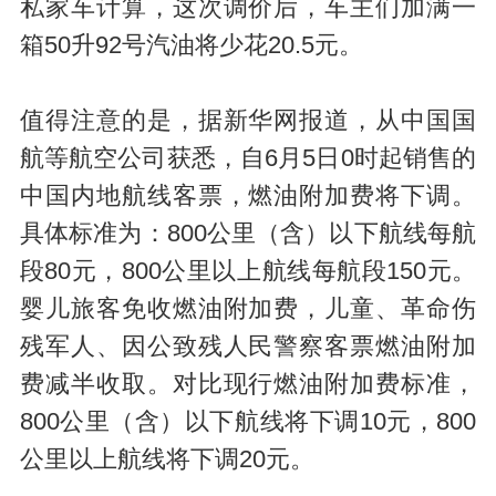
私家车计算，这次调价后，车主们加满一
箱50升92号汽油将少花20.5元。
值得注意的是，据新华网报道，从中国国
航等航空公司获悉，自6月5日0时起销售的
中国内地航线客票，燃油附加费将下调。
具体标准为：800公里（含）以下航线每航
段80元，800公里以上航线每航段150元。
婴儿旅客免收燃油附加费，儿童、革命伤
残军人、因公致残人民警察客票燃油附加
费减半收取。对比现行燃油附加费标准，
800公里（含）以下航线将下调10元，800
公里以上航线将下调20元。