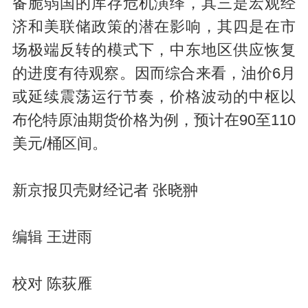
备脆弱国的库存危机演绎，其三是宏观经
济和美联储政策的潜在影响，其四是在市
场极端反转的模式下，中东地区供应恢复
的进度有待观察。因而综合来看，油价6月
或延续震荡运行节奏，价格波动的中枢以
布伦特原油期货价格为例，预计在90至110
美元/桶区间。
新京报贝壳财经记者 张晓翀
编辑 王进雨
校对 陈荻雁