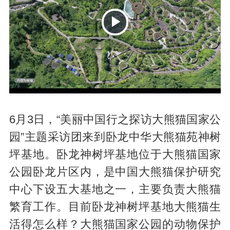
P
6月3日，“美丽中国行之探访大熊猫国家公
园”主题采访团来到卧龙中华大熊猫苑神树
坪基地。卧龙神树坪基地位于大熊猫国家
l
公园卧龙片区内，是中国大熊猫保护研究
中心下设五大基地之一，主要负责大熊猫
繁育工作。目前卧龙神树坪基地大熊猫生
活得怎么样？大熊猫国家公园的动物保护