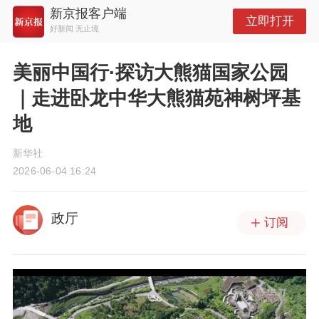
新京报客户端
立即打开
好新闻 无止境
美丽中国行·探访大熊猫国家公园
｜走进卧龙中华大熊猫苑神树坪基
地
新华社
2026-06-04 16:24
政厅
订阅