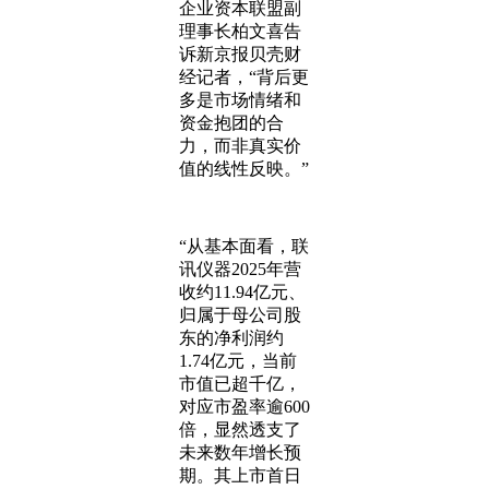
企业资本联盟副
理事长柏文喜告
诉新京报贝壳财
经记者，“背后更
多是市场情绪和
资金抱团的合
力，而非真实价
值的线性反映。”
“从基本面看，联
讯仪器2025年营
收约11.94亿元、
归属于母公司股
东的净利润约
1.74亿元，当前
市值已超千亿，
对应市盈率逾600
倍，显然透支了
未来数年增长预
期。其上市首日