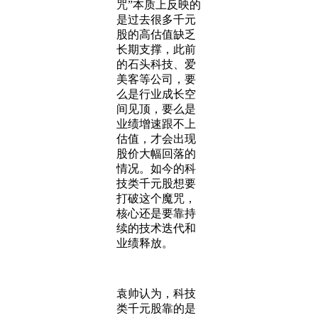
咒”本质上反映的
是过去很多千元
股的高估值缺乏
长期支撑，此前
的石头科技、爱
美客等公司，要
么是行业成长空
间见顶，要么是
业绩增速跟不上
估值，才会出现
股价大幅回落的
情况。如今的科
技类千元股想要
打破这个魔咒，
核心还是要靠持
续的技术迭代和
业绩释放。
袁帅认为，科技
类千元股靠的是