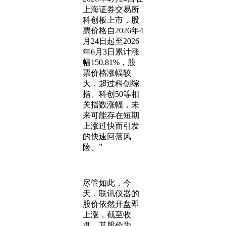
上海证券交易所
科创板上市，股
票价格自2026年4
月24日起至2026
年6月3日累计涨
幅150.81%，股
票价格涨幅较
大，超过科创综
指、科创50等相
关指数涨幅，未
来可能存在短期
上涨过快而引发
的快速回落风
险。”
尽管如此，今
天，联讯仪器的
股价依然开盘即
上涨，截至收
盘，其股价为