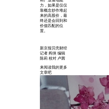
和产业落地能
力，如果是仅仅
靠概念炒作堆起
来的高股价，最
终还是会回到和
价值匹配的位
置。
新京报贝壳财经
记者 阎侠 编辑
陈莉 校对 卢茜
来阅读我的更多
文章吧