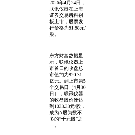
2026年4月24日，
联讯仪器在上海
证券交易所科创
板上市，股票发
行价格为81.88元/
股。
东方财富数据显
示，联讯仪器上
市首日的收盘总
市值约为820.31
亿元。到上市第5
个交易日（4月30
日），联讯仪器
的收盘股价便达
到1033.33元/股，
成为A股为数不
多的“千元股”之
一。