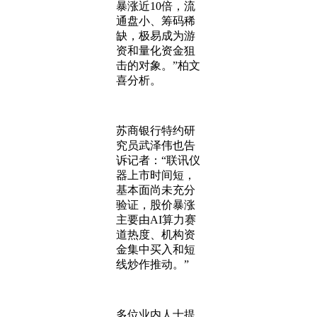
暴涨近10倍，流
通盘小、筹码稀
缺，极易成为游
资和量化资金狙
击的对象。”柏文
喜分析。
苏商银行特约研
究员武泽伟也告
诉记者：“联讯仪
器上市时间短，
基本面尚未充分
验证，股价暴涨
主要由AI算力赛
道热度、机构资
金集中买入和短
线炒作推动。”
多位业内人士提