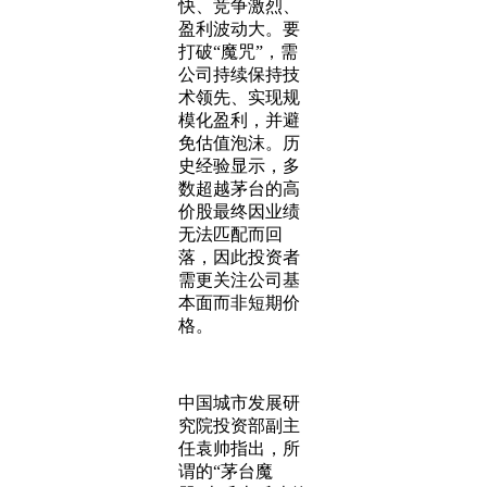
快、竞争激烈、
盈利波动大。要
打破“魔咒”，需
公司持续保持技
术领先、实现规
模化盈利，并避
免估值泡沫。历
史经验显示，多
数超越茅台的高
价股最终因业绩
无法匹配而回
落，因此投资者
需更关注公司基
本面而非短期价
格。
中国城市发展研
究院投资部副主
任袁帅指出，所
谓的“茅台魔