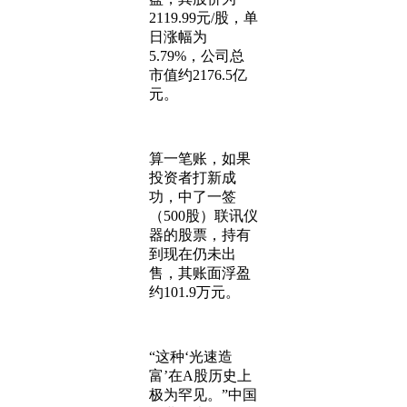
2119.99元/股，单
日涨幅为
5.79%，公司总
市值约2176.5亿
元。
算一笔账，如果
投资者打新成
功，中了一签
（500股）联讯仪
器的股票，持有
到现在仍未出
售，其账面浮盈
约101.9万元。
“这种‘光速造
富’在A股历史上
极为罕见。”中国