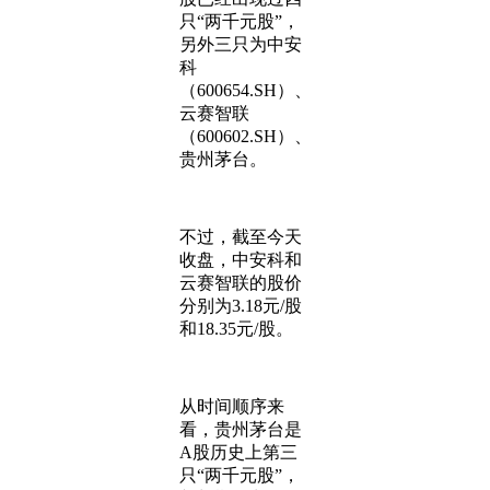
只“两千元股”，
另外三只为中安
科
（600654.SH）、
云赛智联
（600602.SH）、
贵州茅台。
不过，截至今天
收盘，中安科和
云赛智联的股价
分别为3.18元/股
和18.35元/股。
从时间顺序来
看，贵州茅台是
A股历史上第三
只“两千元股”，