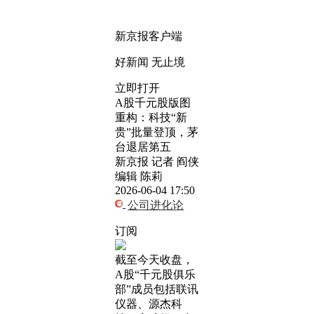
新京报客户端
好新闻 无止境
立即打开
A股千元股版图
重构：科技“新
贵”批量登顶，茅
台退居第五
新京报 记者 阎侠
编辑 陈莉
2026-06-04 17:50
公司进化论
订阅
截至今天收盘，
A股“千元股俱乐
部”成员包括联讯
仪器、源杰科