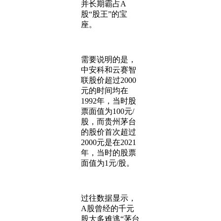
并长期霸占A
股“股王”的宝
座。
需要说明的是，
中安科和云赛智
联股价超过2000
元的时间均在
1992年，当时股
票面值为100元/
股，而贵州茅台
的股价首次超过
2000元是在2021
年，当时的股票
面值为1元/股。
过往数据显示，
A股曾经的千元
股大多难逃“茅台