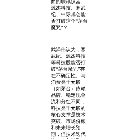
面的联讯仪器、
源杰科技、寒武
纪、中际旭创能
否打破这个“茅台
魔咒”？
武泽伟认为，寒
武纪、源杰科技
等科技股能否打
破“茅台魔咒”存
在不确定性。与
消费类千元股
（如茅台）依赖
品牌、稳定现金
流和分红不同，
科技类千元股的
核心支撑是技术
突破、市场份额
和未来增长预
期，但技术迭代