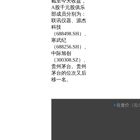
截至今天收盘，
A股千元股俱乐
部成员分别为：
联讯仪器、源杰
科技
（688498.SH）、
寒武纪
（688256.SH）、
中际旭创
（300308.SZ）、
贵州茅台。贵州
茅台的位次又后
移一名。