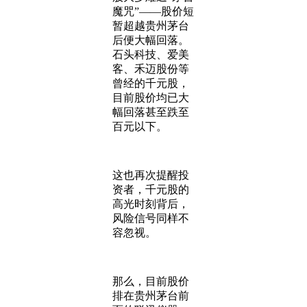
魔咒”——股价短
暂超越贵州茅台
后便大幅回落。
石头科技、爱美
客、禾迈股份等
曾经的千元股，
目前股价均已大
幅回落甚至跌至
百元以下。
这也再次提醒投
资者，千元股的
高光时刻背后，
风险信号同样不
容忽视。
那么，目前股价
排在贵州茅台前