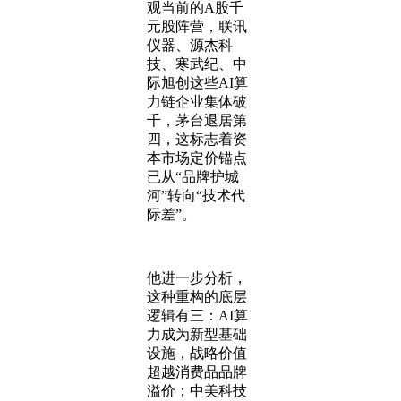
观当前的A股千
元股阵营，联讯
仪器、源杰科
技、寒武纪、中
际旭创这些AI算
力链企业集体破
千，茅台退居第
四，这标志着资
本市场定价锚点
已从“品牌护城
河”转向“技术代
际差”。
他进一步分析，
这种重构的底层
逻辑有三：AI算
力成为新型基础
设施，战略价值
超越消费品品牌
溢价；中美科技