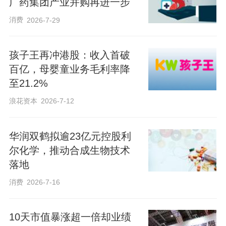
广药集团产业并购再进一步
消费
2026-7-29
孩子王再冲港股：收入首破
百亿，母婴童业务毛利率降
至21.2%
浪花资本
2026-7-12
华润双鹤拟逾23亿元控股利
尔化学，推动合成生物技术
落地
消费
2026-7-16
10天市值暴涨超一倍却业绩