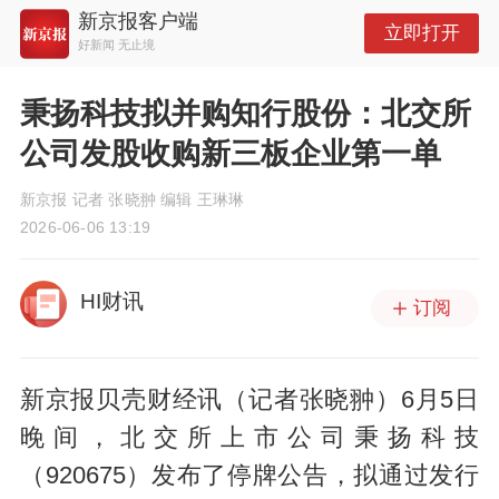
新京报客户端
立即打开
好新闻 无止境
秉扬科技拟并购知行股份：北交所
公司发股收购新三板企业第一单
新京报 记者 张晓翀 编辑 王琳琳
2026-06-06 13:19
HI财讯
订阅
新京报贝壳财经讯（记者张晓翀）6月5日
晚间，北交所上市公司秉扬科技
（920675）发布了停牌公告，拟通过发行