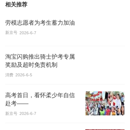
相关推荐
劳模志愿者为考生蓄力加油
新京号
2026-6-7
淘宝闪购推出骑士护考专属
奖励及超时免责机制
消费
2026-6-5
高考首日，看怀柔少年自信
赴考——
新京号
2026-6-7