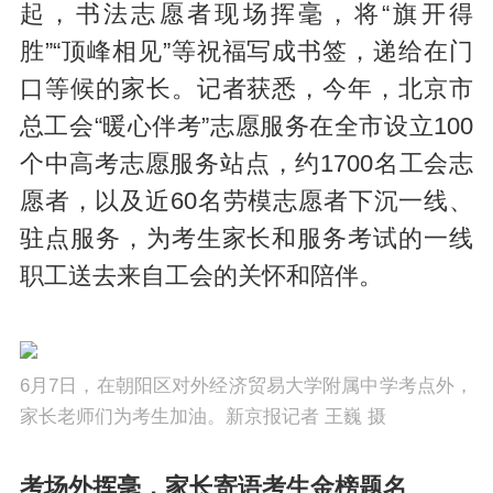
起，书法志愿者现场挥毫，将“旗开得
胜”“顶峰相见”等祝福写成书签，递给在门
口等候的家长。记者获悉，今年，北京市
总工会“暖心伴考”志愿服务在全市设立100
个中高考志愿服务站点，约1700名工会志
愿者，以及近60名劳模志愿者下沉一线、
驻点服务，为考生家长和服务考试的一线
职工送去来自工会的关怀和陪伴。
6月7日，在朝阳区对外经济贸易大学附属中学考点外，
家长老师们为考生加油。新京报记者 王巍 摄
考场外挥毫，家长寄语考生金榜题名