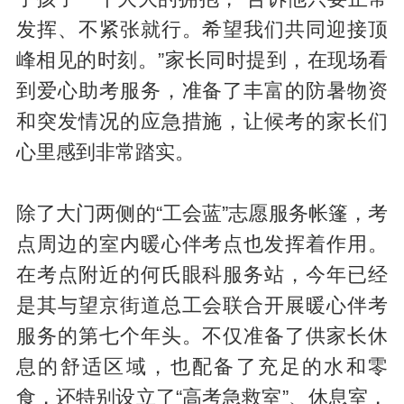
发挥、不紧张就行。希望我们共同迎接顶
峰相见的时刻。”家长同时提到，在现场看
到爱心助考服务，准备了丰富的防暑物资
和突发情况的应急措施，让候考的家长们
心里感到非常踏实。
除了大门两侧的“工会蓝”志愿服务帐篷，考
点周边的室内暖心伴考点也发挥着作用。
在考点附近的何氏眼科服务站，今年已经
是其与望京街道总工会联合开展暖心伴考
服务的第七个年头。不仅准备了供家长休
息的舒适区域，也配备了充足的水和零
食，还特别设立了“高考急救室”、休息室，