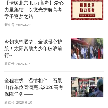
【情暖北京 助力高考】爱心
力量集结，以微光护航高考
学子逐梦之路
新京号
2026-6-11
今朝执笔逐梦，全城暖心护
航！太阳宫助力少年破浪前
行~
新京号
2026-6-7
全程在线，温情相伴！石景
山各单位圆满完成2026高考
保障任务——
新京号
2026-6-10