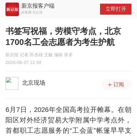
新京报客户端
立即打开
好新闻 无止境
书签写祝福，劳模守考点，北京
1700名工会志愿者为考生护航
新京报 记者 田杰雄 王巍 编辑 张牵
2026-06-07 12:50
北京现场
订阅
6月7日，2026年全国高考拉开帷幕。在朝
阳区对外经济贸易大学附属中学考点外，
首都职工志愿服务的“工会蓝”帐篷早早支