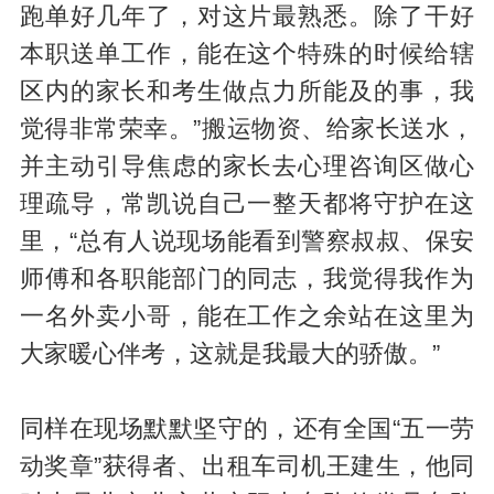
跑单好几年了，对这片最熟悉。除了干好
本职送单工作，能在这个特殊的时候给辖
区内的家长和考生做点力所能及的事，我
觉得非常荣幸。”搬运物资、给家长送水，
并主动引导焦虑的家长去心理咨询区做心
理疏导，常凯说自己一整天都将守护在这
里，“总有人说现场能看到警察叔叔、保安
师傅和各职能部门的同志，我觉得我作为
一名外卖小哥，能在工作之余站在这里为
大家暖心伴考，这就是我最大的骄傲。”
同样在现场默默坚守的，还有全国“五一劳
动奖章”获得者、出租车司机王建生，他同