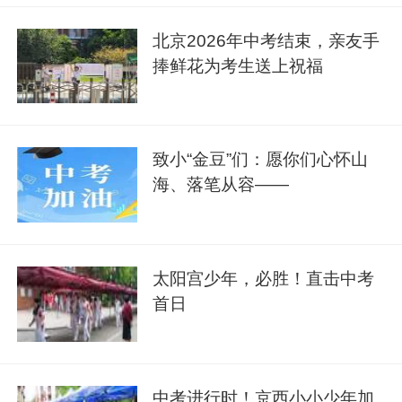
北京2026年中考结束，亲友手
捧鲜花为考生送上祝福
致小“金豆”们：愿你们心怀山
海、落笔从容——
太阳宫少年，必胜！直击中考
首日
中考进行时！京西小小少年加