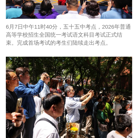
6月7日中午11时40分，五十五中考点，2026年普通
高等学校招生全国统一考试语文科目考试正式结
束。完成首场考试的考生们陆续走出考点。