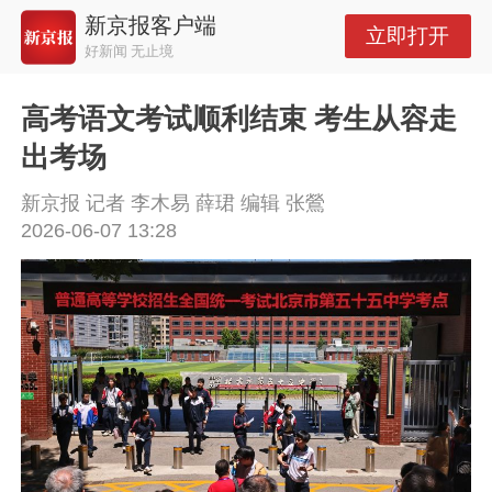
新京报客户端
立即打开
好新闻 无止境
高考语文考试顺利结束 考生从容走
出考场
新京报 记者 李木易 薛珺 编辑 张鶯
2026-06-07 13:28