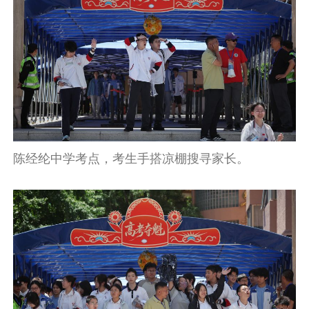
陈经纶中学考点，考生手搭凉棚搜寻家长。