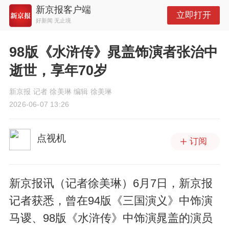
新京报客户端
立即打开
好新闻 无止境
98版《水浒传》晁盖饰演者张治中
逝世，享年70岁
新京报 记者 徐美琳 编辑 徐美琳
2026-06-07 13:26
点视机
订阅
新京报讯（记者徐美琳）6月7日，新京报
记者获悉，曾在94版《三国演义》中饰演
马谡、98版《水浒传》中饰演晁盖的演员