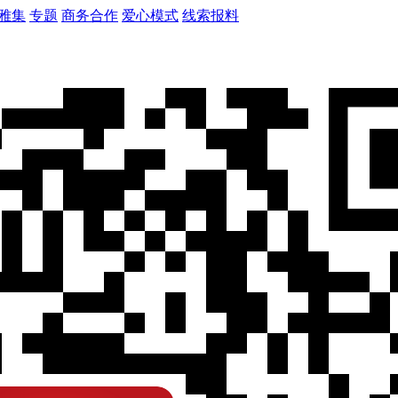
雅集
专题
商务合作
爱心模式
线索报料