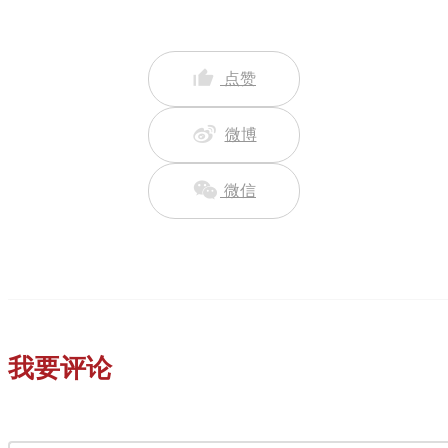
点赞
微博
微信
我要评论