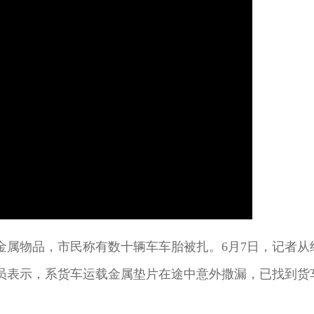
金属物品，市民称有数十辆车车胎被扎。6月7日，记者
员表示，系货车运载金属垫片在途中意外撒漏，已找到货