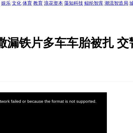
娱乐
文化
体育
教育
浪花资本
藻知科技
鲲纶智库
潮流智造局
撒漏铁片多车车胎被扎 交
work failed or because the format is not supported.