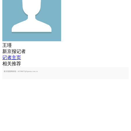
王瑾
新京报记者
记者主页
相关推荐
新京报报料邮箱：82708677@bjnews.com.cn