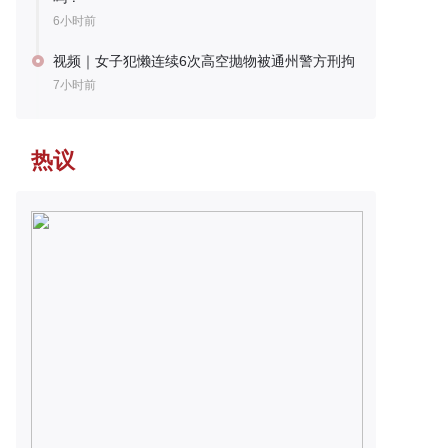
6小时前
视频｜女子犯懒连续6次高空抛物被通州警方刑拘
7小时前
热议