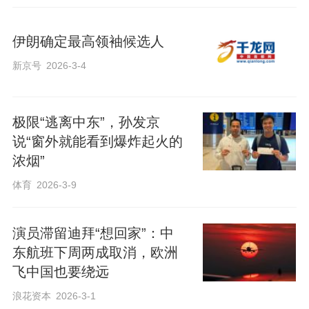
伊朗确定最高领袖候选人
新京号
2026-3-4
极限“逃离中东”，孙发京
说“窗外就能看到爆炸起火的
浓烟”
体育
2026-3-9
演员滞留迪拜“想回家”：中
东航班下周两成取消，欧洲
飞中国也要绕远
浪花资本
2026-3-1