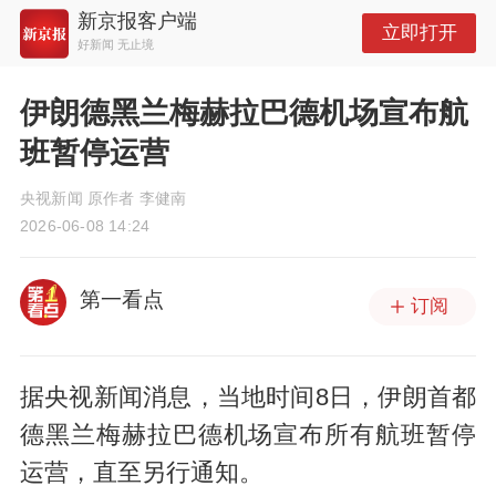
新京报客户端
立即打开
好新闻 无止境
伊朗德黑兰梅赫拉巴德机场宣布航
班暂停运营
央视新闻 原作者 李健南
2026-06-08 14:24
第一看点
订阅
据央视新闻消息，当地时间8日，伊朗首都
德黑兰梅赫拉巴德机场宣布所有航班暂停
运营，直至另行通知。