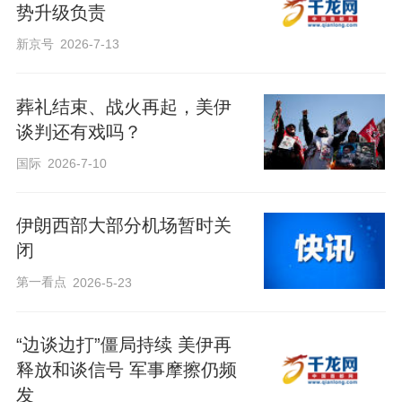
势升级负责
新京号
2026-7-13
葬礼结束、战火再起，美伊
谈判还有戏吗？
国际
2026-7-10
伊朗西部大部分机场暂时关
闭
第一看点
2026-5-23
“边谈边打”僵局持续 美伊再
释放和谈信号 军事摩擦仍频
发