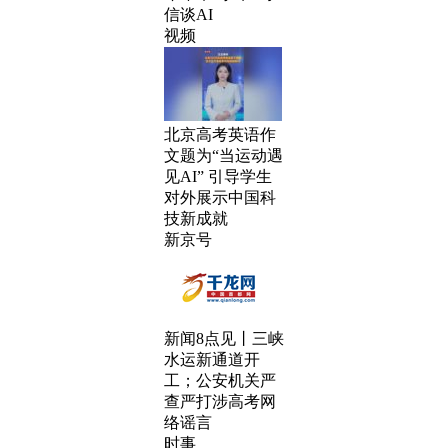
信谈AI
视频
北京高考英语作
文题为“当运动遇
见AI” 引导学生
对外展示中国科
技新成就
新京号
新闻8点见丨三峡
水运新通道开
工；公安机关严
查严打涉高考网
络谣言
时事