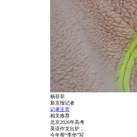
杨菲菲
新京报记者
记者主页
相关推荐
北京2026年高考
英语作文出炉，
今年帮“李华”写