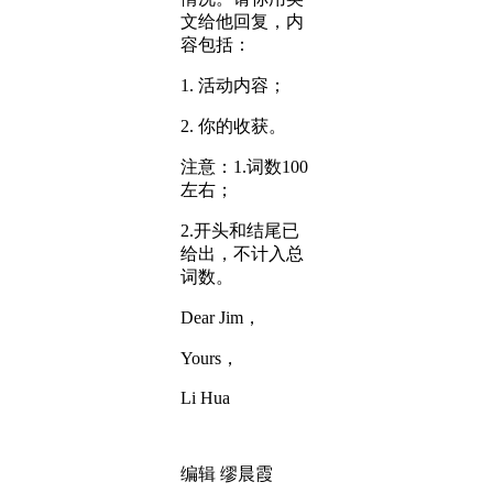
文给他回复，内
容包括：
1. 活动内容；
2. 你的收获。
注意：1.词数100
左右；
2.开头和结尾已
给出，不计入总
词数。
Dear Jim，
Yours，
Li Hua
编辑 缪晨霞