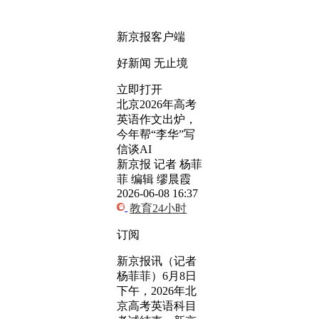
新京报客户端
好新闻 无止境
立即打开
北京2026年高考
英语作文出炉，
今年帮“李华”写
信谈AI
新京报 记者 杨菲
菲 编辑 缪晨霞
2026-06-08 16:37
教育24小时
订阅
新京报讯（记者
杨菲菲）6月8日
下午，2026年北
京高考英语科目