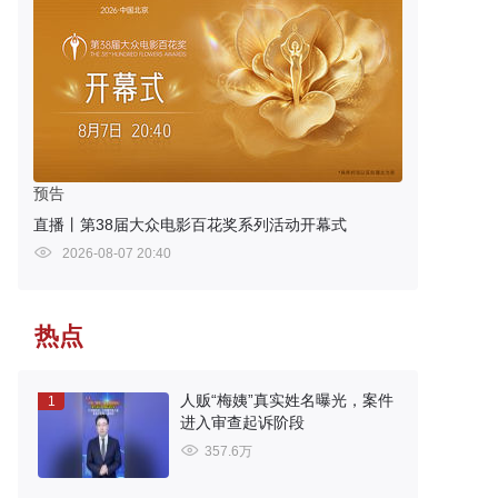
预告
直播丨第38届大众电影百花奖系列活动开幕式
2026-08-07 20:40
热点
人贩“梅姨”真实姓名曝光，案件
1
进入审查起诉阶段
357.6万