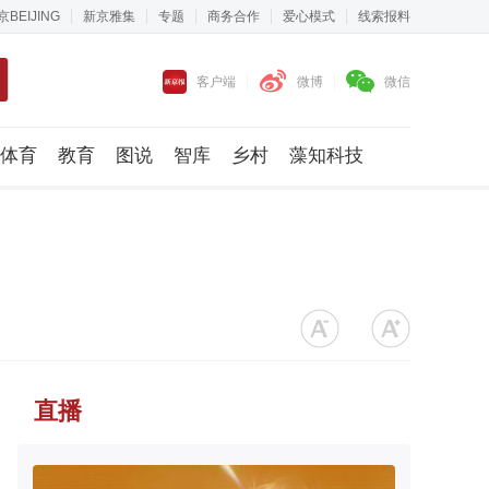
京BEIJING
新京雅集
专题
商务合作
爱心模式
线索报料
客户端
微博
微信
体育
教育
图说
智库
乡村
藻知科技
直播