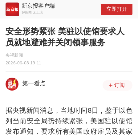
新京报客户端
立即打开
好新闻 无止境
安全形势紧张 美驻以使馆要求人
员就地避难并关闭领事服务
央视新闻
2026-06-08 19:11
第一看点
订阅
据央视新闻消息，当地时间8日，鉴于以色
列当前安全局势持续紧张，美国驻以使馆
发布通知，要求所有美国政府雇员及其家