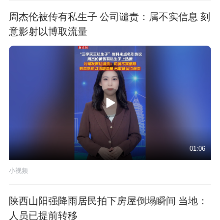
周杰伦被传有私生子 公司谴责：属不实信息 刻
意影射以博取流量
01:06
小视频
陕西山阳强降雨居民拍下房屋倒塌瞬间 当地：
人员已提前转移