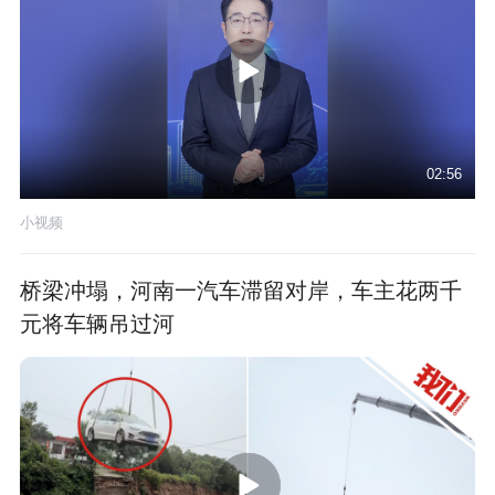
02:56
小视频
桥梁冲塌，河南一汽车滞留对岸，车主花两千
元将车辆吊过河