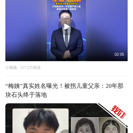
02:05
小视频
357.2万阅读
“梅姨”真实姓名曝光！被拐儿童父亲：20年那
块石头终于落地