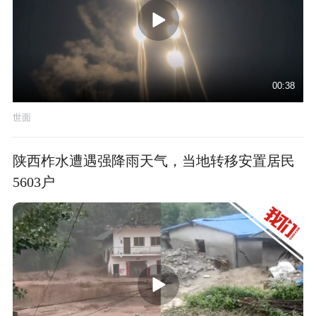
00:38
世面
陕西柞水遭遇强降雨天气，当地转移安置居民
5603户