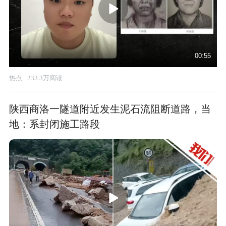
00:55
热点
233.3万阅读
陕西商洛一隧道附近发生泥石流阻断道路，当
地：系封闭施工路段