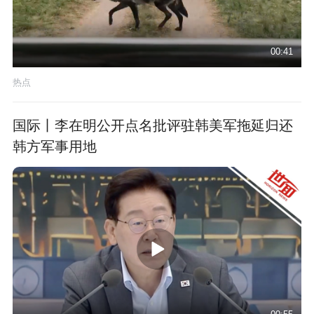
00:41
热点
国际丨李在明公开点名批评驻韩美军拖延归还
韩方军事用地