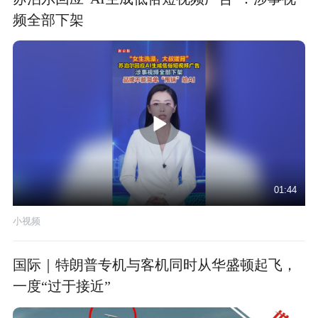
频全部下架
01:44
小视频
国际｜特朗普专机与客机同时从华盛顿起飞，
一度“过于接近”