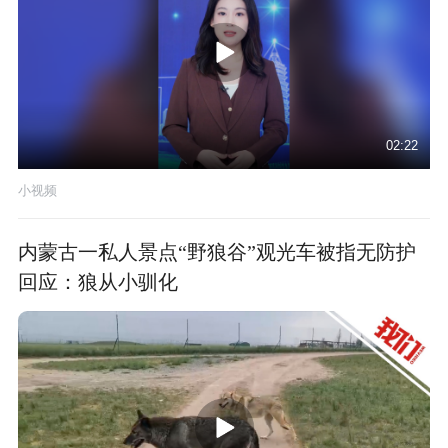
02:22
小视频
内蒙古一私人景点“野狼谷”观光车被指无防护
回应：狼从小驯化