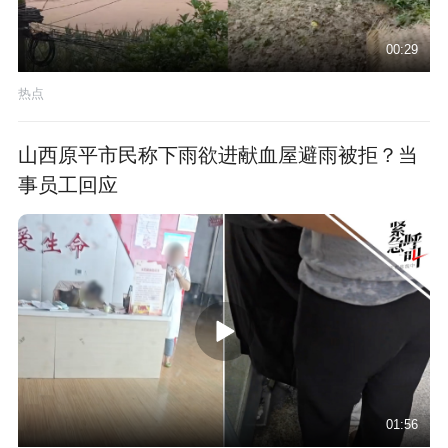
00:29
热点
山西原平市民称下雨欲进献血屋避雨被拒？当
事员工回应
01:56