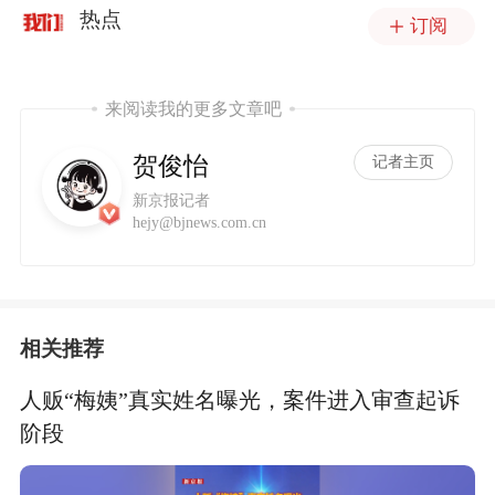
热点
订阅
来阅读我的更多文章吧
贺俊怡
记者主页
新京报记者
hejy@bjnews.com.cn
相关推荐
人贩“梅姨”真实姓名曝光，案件进入审查起诉
阶段