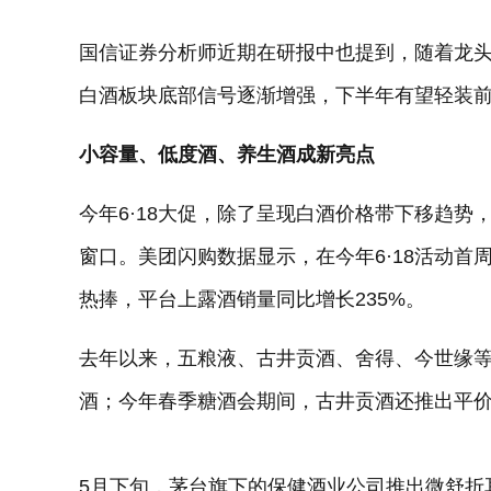
国信证券分析师近期在研报中也提到，随着龙
白酒板块底部信号逐渐增强，下半年有望轻装
小容量、低度酒、养生酒成新亮点
今年6·18大促，除了呈现白酒价格带下移趋
窗口。美团闪购数据显示，在今年6·18活动首周
热捧，平台上露酒销量同比增长235%。
去年以来，五粮液、古井贡酒、舍得、今世缘等
酒；今年春季糖酒会期间，古井贡酒还推出平
5月下旬，茅台旗下的保健酒业公司推出微舒折耳根