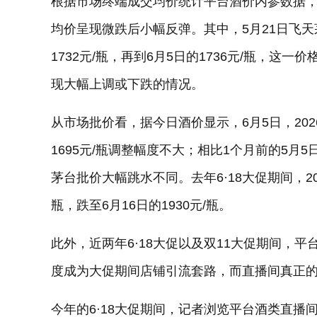
根据市场终端成交均价统计平台酒价内参数据，5
均价呈现微跌后小幅反弹。其中，5月21日飞天
1732元/瓶，再到6月5日的1736元/瓶，这一
现大幅上调或下跌的情况。
从市场批价看，据今日酒价显示，6月5日，2026
1695元/瓶调整幅度不大；相比1个月前的5月5日
茅台批价大幅跳水不同。去年6·18大促期间，20
瓶，跌至6月16日的1930元/瓶。
此外，近两年6·18大促以及双11大促期间，平台酒
度成为大促期间店铺引流套路，而直播间真正
今年的6·18大促期间，记者浏览平台酒类直播间