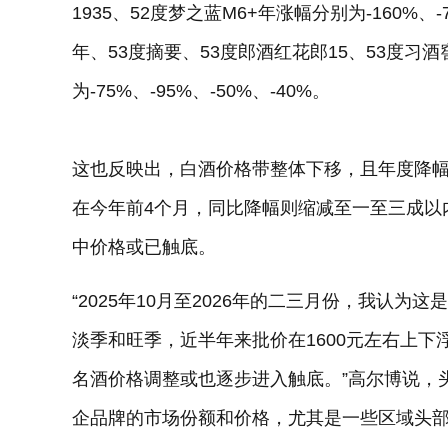
1935、52度梦之蓝M6+年涨幅分别为-160%、-
年、53度摘要、53度郎酒红花郎15、53度习酒
为-75%、-95%、-50%、-40%。
这也反映出，白酒价格带整体下移，且年度降
在今年前4个月，同比降幅则缩减至一至三成以
中价格或已触底。
“2025年10月至2026年的二三月份，我认
淡季和旺季，近半年来批价在1600元左右上下
名酒价格调整或也逐步进入触底。”高尔博说，
企品牌的市场份额和价格，尤其是一些区域头