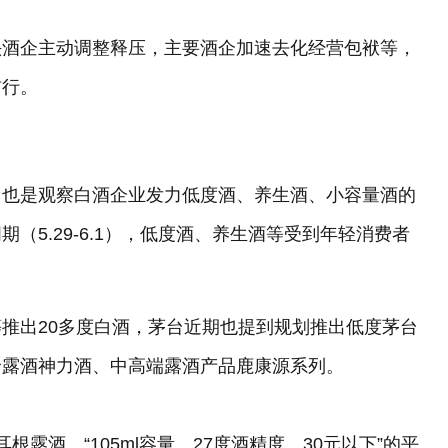
头酒企主动调整释压，主要酒企加速去化经营包袱等，
前行。
势，也是观察白酒企业发力低度酒、养生酒、小容量酒的
期（5.29-6.1），低度酒、养生酒等受到年轻消费者
推出20多度白酒，茅台近期也提到规划推出低度茅台
价露酒神力酒、中高端露酒产品鹿康源系列。
露酒。“105ml容量、27度酒精度、30元以下”的平