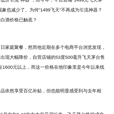
低价引流“神器”；而今年，平台店铺“1499元飞天茅
象也减少了。为何“1499飞天”不再成为引流神器？
着白酒价格已触底？
于节日家庭聚餐，然而他近期在多个电商平台浏览发现，
未出现大幅降价，自营店铺的53度500毫升飞天茅台售
多在1600元以上，而这一价格在他印象里是今年以来线
产品依然享受百亿补贴，但也能明显感受到与去年相