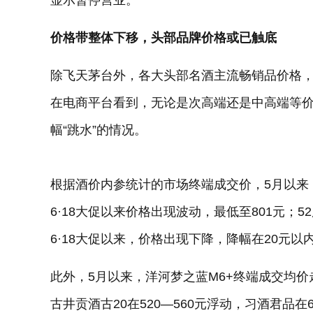
显示暂停营业。
价格带整体下移，头部品牌价格或已触底
除飞天茅台外，各大头部名酒主流畅销品价格，
在电商平台看到，无论是次高端还是中高端等
幅“跳水”的情况。
根据酒价内参统计的市场终端成交价，5月以来，
6·18大促以来价格出现波动，最低至801元；5
6·18大促以来，价格出现下降，降幅在20元以
此外，5月以来，洋河梦之蓝M6+终端成交均价走势在
古井贡酒古20在520—560元浮动，习酒君品在6