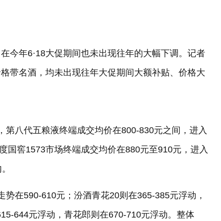
在今年6·18大促期间也未出现往年的大幅下调。记者
价格带名酒，均未出现往年大促期间大额补贴、价格大
第八代五粮液终端成交均价在800-830元之间，进入
2度国窖1573市场终端成交均价在880元至910元，进入
内。
590-610元；汾酒青花20则在365-385元浮动，
15-644元浮动，青花郎则在670-710元浮动。整体