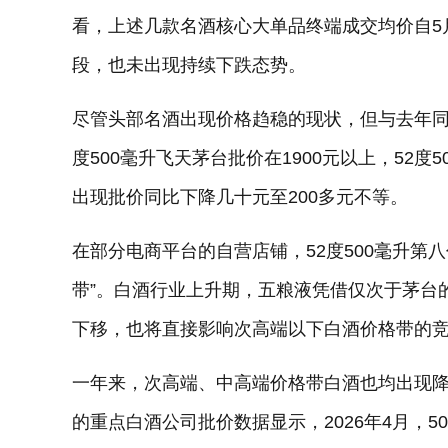
看，上述几款名酒核心大单品终端成交均价自5月
段，也未出现持续下跌态势。
尽管头部名酒出现价格趋稳的现状，但与去年同期相
度500毫升飞天茅台批价在1900元以上，52度
出现批价同比下降几十元至200多元不等。
在部分电商平台的自营店铺，52度500毫升第八
带”。白酒行业上升期，五粮液凭借仅次于茅台
下移，也将直接影响次高端以下白酒价格带的
一年来，次高端、中高端价格带白酒也均出现降
的重点白酒公司批价数据显示，2026年4月，50