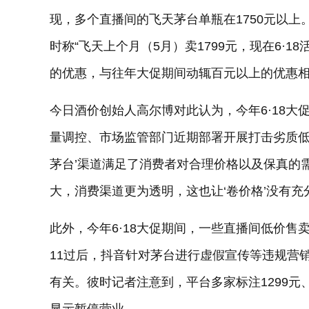
现，多个直播间的飞天茅台单瓶在1750元以上
时称“飞天上个月（5月）卖1799元，现在6·18
的优惠，与往年大促期间动辄百元以上的优惠相
今日酒价创始人高尔博对此认为，今年6·18大
量调控、市场监管部门近期部署开展打击劣质低价
茅台’渠道满足了消费者对合理价格以及保真的
大，消费渠道更为透明，这也让‘卷价格’没有充
此外，今年6·18大促期间，一些直播间低价售
11过后，抖音针对茅台进行虚假宣传等违规营
有关。彼时记者注意到，平台多家标注1299元