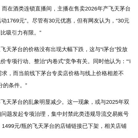
。而在酒类连锁直播间，主播在售卖2026年产飞天茅台
活动1769元”。尽管有30元优惠，但有网友认为，“30元
比吸引力有限。”
促飞天茅台的价格没有出现大幅下跌，这与“i茅台”投放
专项行动、整治“内卷式”竞争有关。同时他认为：“‘i
需求，而当前线下茅台专卖店价格与线上价格相差不
分的条件。”
卖飞天茅台的乱象明显减少。这一现象，或与2025年双
销问题发起专项治理，集中封禁此类违规导流交易账号
、1499元/瓶的飞天茅台的店铺链接已下架，相关店铺