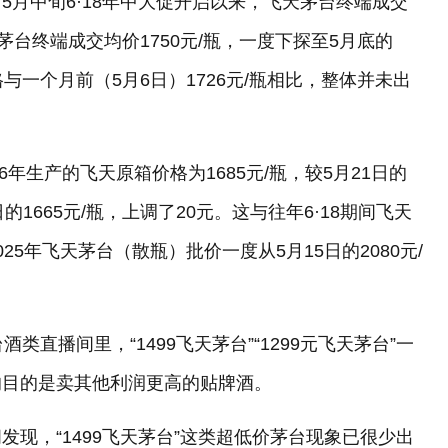
月中旬6·18年中大促开启以来，飞天茅台终端成交
茅台终端成交均价1750元/瓶，一度下探至5月底的
价格与一个月前（5月6日）1726元/瓶相比，整体并未出
年生产的飞天原箱价格为1685元/瓶，较5月21日的
的1665元/瓶，上调了20元。这与往年6·18期间飞天
25年飞天茅台（散瓶）批价一度从5月15日的2080元/
类直播间里，“1499飞天茅台”“1299元飞天茅台”一
的目的是卖其他利润更高的贴牌酒。
发现，“1499飞天茅台”这类超低价茅台现象已很少出