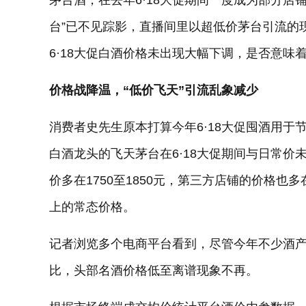
茅台酒，在去年6·18大促期间一度成为部分店铺
台”已不见踪影，直播间里以超低价茅台引流的现
6·18大促白酒价格未出现大幅下调，是否意味
价格战降温，“低价飞天”引流乱象减少
消费者史先生原本打算今年6·18大促囤酒用
白酒龙头的飞天茅台在6·18大促期间与日常价
价多在1750至1850元，第三方店铺的价格也
上的常态价格。
记者浏览多个电商平台看到，尽管今年不少酒
比，头部名酒价格低至离谱现象不再。