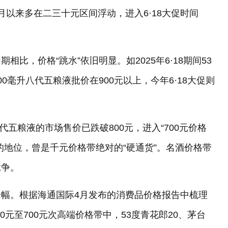
以来多在二三十元区间浮动，进入6·18大促时间
比，价格“跳水”依旧明显。如2025年6·18期间53
500毫升八代五粮液批价在900元以上，今年6·18大促则
代五粮液的市场售价已跌破800元，进入“700元价格
的地位，曾是千元价格带绝对的“硬通货”。名酒价格带
竞争。
幅。根据海通国际4月发布的消费品价格报告中梳理
0元至700元次高端价格带中，53度青花郎20、茅台