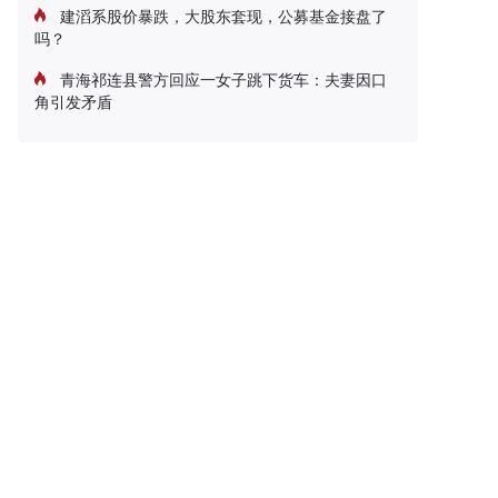
建滔系股价暴跌，大股东套现，公募基金接盘了
吗？
青海祁连县警方回应一女子跳下货车：夫妻因口
角引发矛盾