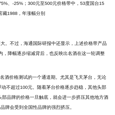
75%、-25%；300元至500元价格带中，53度国台15
窖藏1988，年涨幅分别
幅大。不过，海通国际研报中还显示，上述价格带产品
内，降幅逐步缩减背后，也反映出名酒在这一轮调整
为这是名酒价格测试的一个通道期。尤其是飞天茅台，无论
浮动不超过100元。随着茅台价格逐步趋稳，其他头部
头部品牌的价格一旦触底，就会进一步挤压其他地方酒
部品牌会受到全国性品牌的强烈挤压。