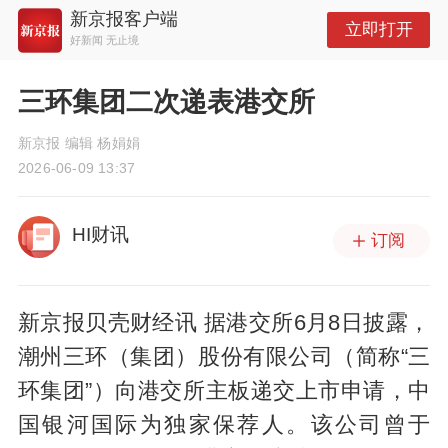
新京报客户端
立即打开
好新闻 无止境
三环集团二次递表港交所
新京报 编辑 杨娟娟
2026-06-09 13:37
HI财讯
订阅
新京报贝壳财经讯 据港交所6月8日披露，
潮州三环（集团）股份有限公司（简称“三
环集团”）向港交所主板递交上市申请，中
国银河国际为独家保荐人。该公司曾于