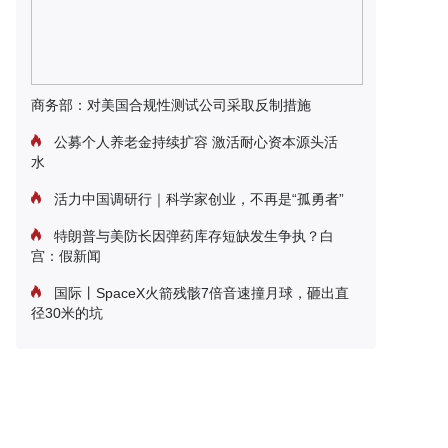
商务部：对美国合规性测试公司采取反制措施
公募个人养老金持续扩容 激活耐心资本源头活
水
活力中国调研行｜科学家创业，不再是“孤勇者”
特朗普与美防长因弹药库存短缺发生争执？白
宫：假新闻
国际丨SpaceX火箭残骸7倍音速撞月球，砸出直
径30米的坑