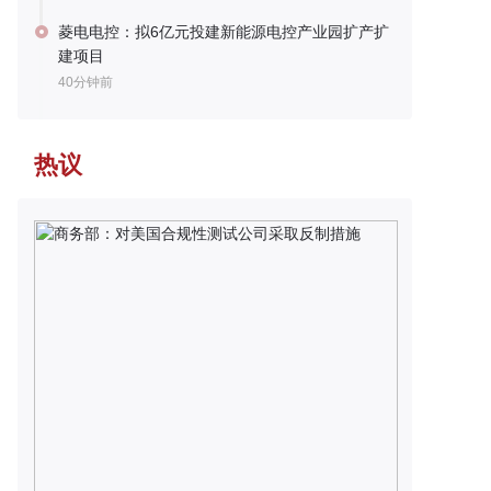
菱电电控：拟6亿元投建新能源电控产业园扩产扩
建项目
40分钟前
热议