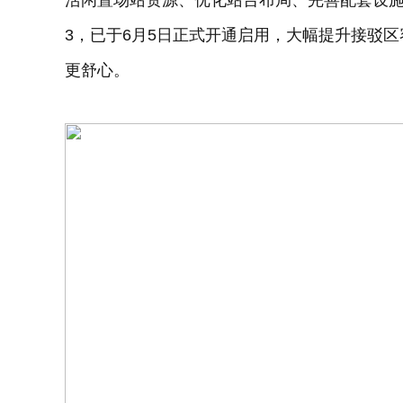
活闲置场站资源、优化站台布局、完善配套设施
3，已于6月5日正式开通启用，大幅提升接驳
更舒心。