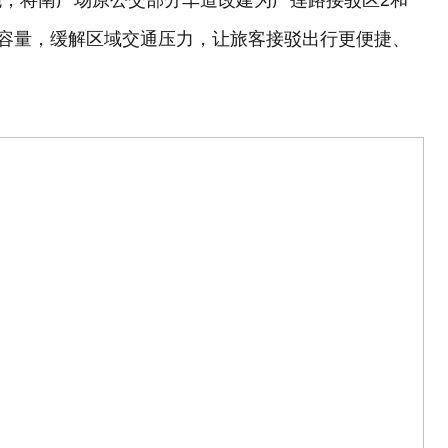
，将南广场原公交部分车道改建为广莲路接驳区2和
区容量，缓解区域交通压力，让旅客接驳出行更便捷、