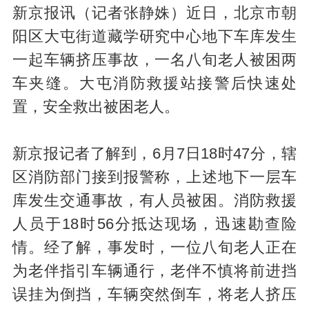
新京报讯（记者张静姝）近日，北京市朝
阳区大屯街道藏学研究中心地下车库发生
一起车辆挤压事故，一名八旬老人被困两
车夹缝。大屯消防救援站接警后快速处
置，安全救出被困老人。
新京报记者了解到，6月7日18时47分，辖
区消防部门接到报警称，上述地下一层车
库发生交通事故，有人员被困。消防救援
人员于18时56分抵达现场，迅速勘查险
情。经了解，事发时，一位八旬老人正在
为老伴指引车辆通行，老伴不慎将前进挡
误挂为倒挡，车辆突然倒车，将老人挤压