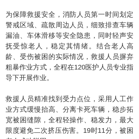
为保障救援安全，消防人员第一时间划定
警戒区域、疏散周边人员，细致排查车辆
漏油、车体滑移等安全隐患，同时轻声安
抚受惊老人，稳定其情绪。结合老人高
龄、受伤被困的实际情况，救援人员摒弃
粗暴作业方式，全程在120医护人员专业指
导下开展作业。
救援人员精准找到受力点位，采用人工作
业方式缓慢抬高、分离卡死车辆，稳步拓
宽被困缝隙，全程轻操作、稳发力，最大
限度避免二次挤压伤害。19时11分，被困