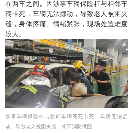
在两车之间。因涉事车辆保险杠与相邻车
辆卡死，车辆无法挪动，导致老人被困夹
缝，身体疼痛、情绪紧张，现场处置难度
较大。
涉事车辆保险杠与相邻车辆死死卡死，车辆无法启
动，导致老人被困夹缝。朝阳消防供图