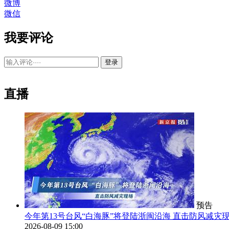
微博
微信
我要评论
登录
直播
预告
今年第13号台风“白海豚”将登陆浙闽沿海 直击防风减灾
2026-08-09 15:00