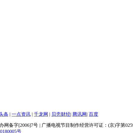
头条
|
一点资讯
|
千龙网
|
贝壳财经
|
腾讯网
|
百度
网备字[2006]7号
|
广播电视节目制作经营许可证：(京)字第025
80005号