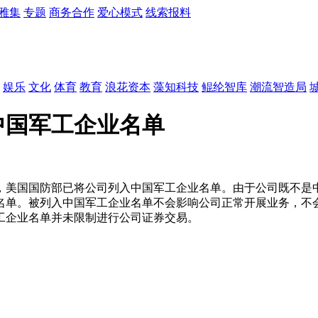
雅集
专题
商务合作
爱心模式
线索报料
娱乐
文化
体育
教育
浪花资本
藻知科技
鲲纶智库
潮流智造局
中国军工企业名单
到，美国国防部已将公司列入中国军工企业名单。由于公司既不是
名单。被列入中国军工企业名单不会影响公司正常开展业务，不会
工企业名单并未限制进行公司证券交易。