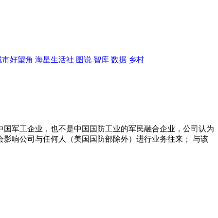
城市好望角
海星生活社
图说
智库
数据
乡村
中国军工企业，也不是中国国防工业的军民融合企业，公司认为
影响公司与任何人（美国国防部除外）进行业务往来； 与该