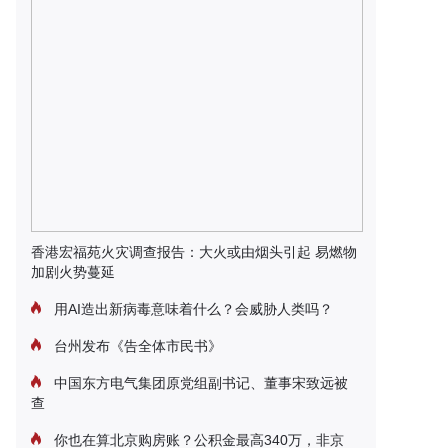
香港宏福苑火灾调查报告：大火或由烟头引起 易燃物
加剧火势蔓延
用AI造出新病毒意味着什么？会威胁人类吗？
台州发布《告全体市民书》
中国东方电气集团原党组副书记、董事宋致远被
查
你也在算北京购房账？公积金最高340万，非京