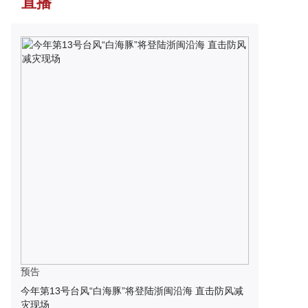
直播
预告
今年第13号台风“白海豚”将登陆浙闽沿海 直击防风减
灾现场