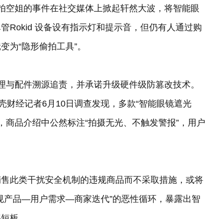
偷拍空姐的事件在社交媒体上掀起轩然大波，将智能眼
Rokid 设备设有指示灯和提示音，但仍有人通过购
变为“隐形偷拍工具”。
清理与配件溯源追责，并承诺升级硬件级防篡改技术。
壳财经记者6月10日调查发现，多款“智能眼镜遮光
件，商品介绍中公然标注“拍摄无光、不触发警报”，用户
销售此类干扰安全机制的违规商品而不采取措施，或将
规产品—用户需求—商家迭代”的恶性循环，暴露出智
层短板。