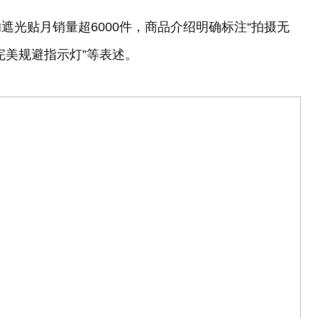
光贴月销量超6000件，商品介绍明确标注“拍摄无
完美规避指示灯”等表述。