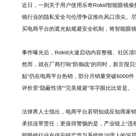
近日，一则关于用户使用乐奇Rokid智能眼镜
镜行业的隐私安全与伦理争议推向风口浪尖。尽管
买电商平台的遮光贴规避安全机制，将智能眼镜
事件曝光后，Rokid火速启动内容整顿、社区
然而，就在厂商打响“防御战”的同时，新京报贝
贴”仍在电商平台热销，部分月销量突破6000
评价里“隐蔽性强”“完美规避”等字眼比比皆是。
法律界人士指出，电商平台若明知或应知商家
承担连带责任；更值得警惕的是，产业链上“违
能眼镜行业在供应链监管与系统性治理上的深