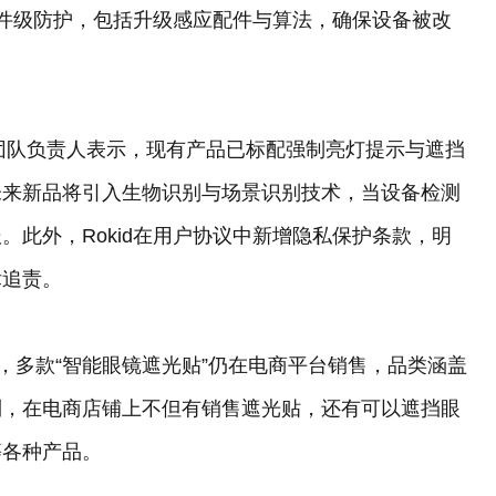
硬件级防护，包括升级感应配件与算法，确保设备被改
技术团队负责人表示，现有产品已标配强制亮灯提示与遮挡
未来新品将引入生物识别与场景识别技术，当设备检测
此外，Rokid在用户协议中新增隐私保护条款，明
律追责。
，多款“智能眼镜遮光贴”仍在电商平台销售，品类涵盖
到，在电商店铺上不但有销售遮光贴，还有可以遮挡眼
等各种产品。