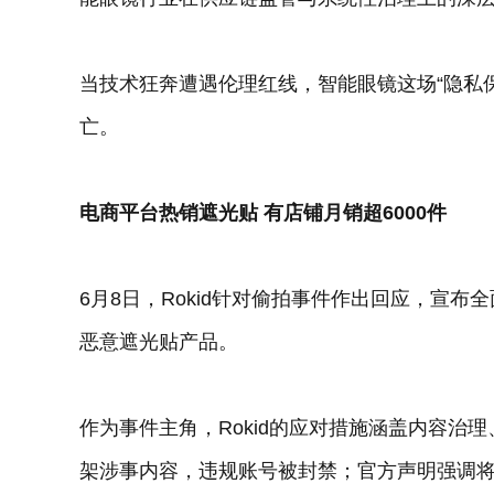
当技术狂奔遭遇伦理红线，智能眼镜这场“隐私
亡。
电商平台
热销
遮光贴
有店铺月销超6000件
6月8日，Rokid针对偷拍事件作出回应，宣
恶意遮光贴产品。
作为事件主角，Rokid的应对措施涵盖内容治理
架涉事内容，违规账号被封禁；官方声明强调