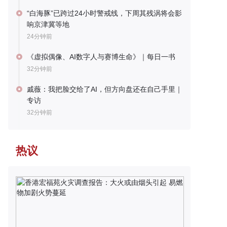
“白海豚”已跨过24小时警戒线，下周其残涡将会影
响京津冀等地
24分钟前
《虚拟偶像、AI数字人与赛博生命》｜每日一书
32分钟前
戚薇：我把脸交给了AI，但方向盘还在自己手里｜
专访
32分钟前
热议