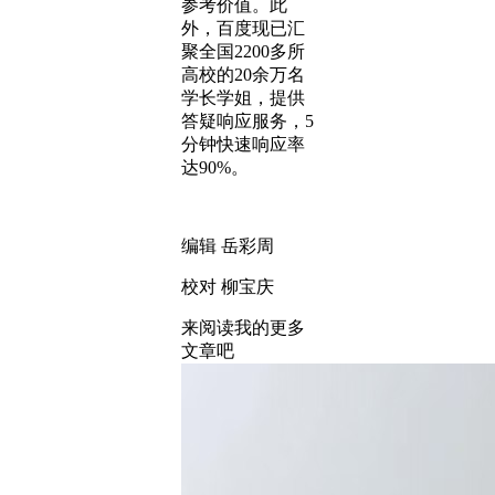
参考价值。此
外，百度现已汇
聚全国2200多所
高校的20余万名
学长学姐，提供
答疑响应服务，5
分钟快速响应率
达90%。
编辑 岳彩周
校对 柳宝庆
来阅读我的更多
文章吧