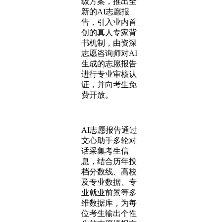
级方案，推出全
新的AI志愿报
告，引入业内首
创的真人专家背
书机制，由资深
志愿咨询师对AI
生成的志愿报告
进行专业审核认
证，并向考生免
费开放。
AI志愿报告通过
文心助手多轮对
话采集考生信
息，结合历年投
档分数线、高校
及专业数据、专
业就业前景等多
维数据库，为每
位考生输出个性