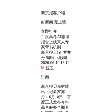
新京报客户端
好新闻 无止境
立即打开
百度高考AI志愿
报告上线真人专
家背书机制
新京报 记者 罗亦
丹 编辑 岳彩周
2026-06-10 18:12
鲸闻
订阅
新京报贝壳财经
讯（记者罗亦
丹）6月10日，百
度正式发布今年
高考服务全面升