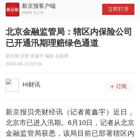
新京报客户端
立即打开
好新闻 无止境
北京金融监管局：辖区内保险公司
已开通汛期理赔绿色通道
新京报 记者 黄鑫宇 编辑 岳彩周
2026-06-10 18:04
HI财讯
订阅
新京报贝壳财经讯（记者黄鑫宇）近日，
北京市已进入汛期。6月10日，记者从北京
金融监管局获悉，该局目前已部署辖区内