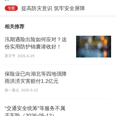
提高防灾意识 筑牢安全屏障
相关推荐
汛期遇险出险如何应对？这
份实用防护锦囊请收好！
新京号
2026-6-29
保险业已向湖北等四地强降
雨洪涝灾害赔付1.2亿元
第一看点
2026-5-22
“交通安全统筹”等服务不属
于车险（2026·05·12）