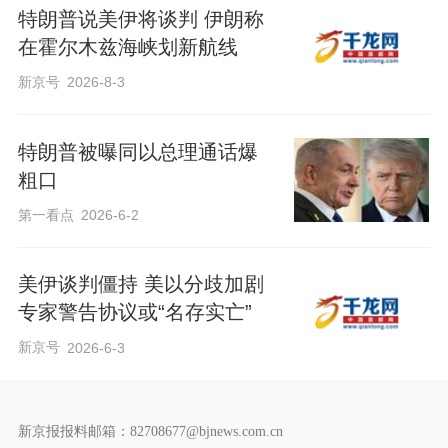
特朗普说美伊将谈判 伊朗称
在霍尔木兹海峡划新航线
新京号
2026-8-3
特朗普被曝同以总理通话爆
粗口
第一看点
2026-6-2
美伊谈判僵持 美以分歧加剧
专家警告协议或“名存实亡”
新京号
2026-6-3
新京报报料邮箱：82708677@bjnews.com.cn