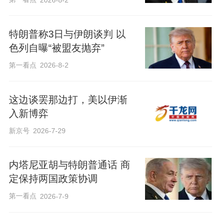
特朗普称3日与伊朗谈判 以
色列自曝“被盟友抛弃”
第一看点
2026-8-2
这边谈罢那边打，美以伊渐
入新博弈
新京号
2026-7-29
内塔尼亚胡与特朗普通话 商
定保持两国政策协调
第一看点
2026-7-9