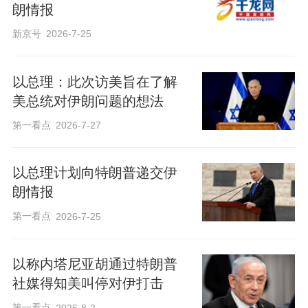
朗情报
新京号
2026-7-25
以总理：此次访美旨在了解
美总统对伊朗问题的想法
第一看点
2026-7-27
以总理计划向特朗普递交伊
朗情报
第一看点
2026-7-25
以称内塔尼亚胡通过特朗普
社媒得知美叫停对伊打击
第一看点
2026-8-2