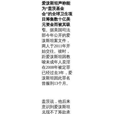
爱泼斯坦声称能
为“盖茨基金
会”的全球卫生项
目筹集数十亿美
元资金而被其吸
引
。据美国司法
部今年公开的爱
泼斯坦案文件，
两人于2011年开
始交往。彼时，
距爱泼斯坦因教
唆未成年人卖淫
在2008年被定罪
已经过去3年，爱
泼斯坦因此罪名
曾服刑13个月。
盖茨说，他后来
意识到爱泼斯坦
兑现不了筹款承