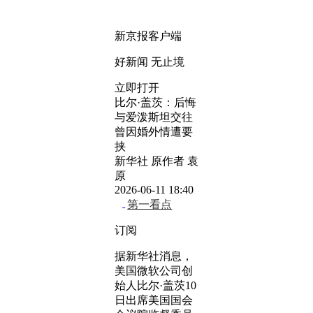
新京报客户端
好新闻 无止境
立即打开
比尔·盖茨：后悔
与爱泼斯坦交往
曾因婚外情遭要
挟
新华社 原作者 袁
原
2026-06-11 18:40
第一看点
订阅
据新华社消息，
美国微软公司创
始人比尔·盖茨10
日出席美国国会