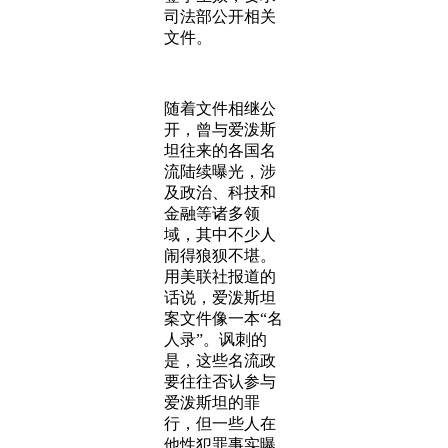
司法部公开相关
文件。
随着文件相继公
开，曾与爱泼斯
坦往来的各国名
流陆续曝光，涉
及政治、科技和
金融等诸多领
域，其中不少人
闹得狼狈不堪。
用美联社报道的
话说，爱泼斯坦
案文件像一本“名
人录”。讽刺的
是，这些名流政
要往往否认参与
爱泼斯坦的罪
行，但一些人在
他性犯罪事实曝