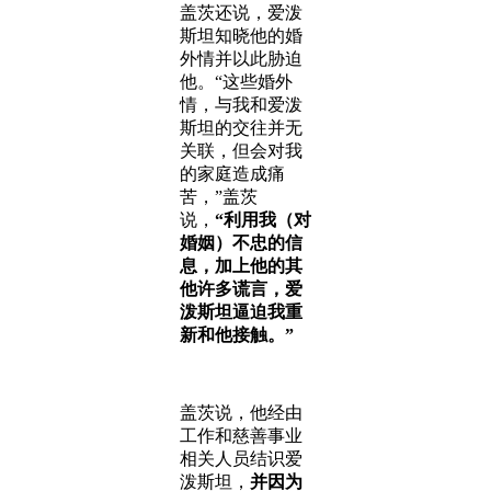
盖茨还说，爱泼
斯坦知晓他的婚
外情并以此胁迫
他。“这些婚外
情，与我和爱泼
斯坦的交往并无
关联，但会对我
的家庭造成痛
苦，”盖茨
说，
“利用我（对
婚姻）不忠的信
息，加上他的其
他许多谎言，爱
泼斯坦逼迫我重
新和他接触。”
盖茨说，他经由
工作和慈善事业
相关人员结识爱
泼斯坦，
并因为