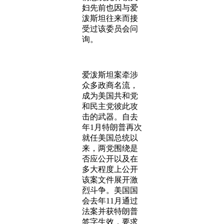
妇先前也因与爱
泼斯坦往来而接
受过该委员会问
询。
爱泼斯坦案牵涉
众多政商名流，
成为美国共和党
和民主党彼此攻
击的武器。自去
年1月特朗普再次
就任美国总统以
来，两党围绕是
否应公开以及在
多大程度上公开
该案文件展开激
烈斗争。美国国
会去年11月通过
法案并获特朗普
签字生效，要求