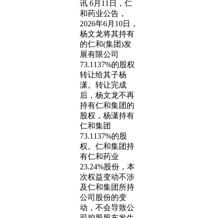
讯 6月11日，仁
和药业公告，
2026年6月10日，
杨文龙将其持有
的仁和(集团)发
展有限公司
73.1137%的股权
转让给其子杨
潇。转让完成
后，杨文龙不再
持有仁和集团的
股权，杨潇持有
仁和集团
73.1137%的股
权。仁和集团持
有仁和药业
23.24%股份，本
次权益变动不涉
及仁和集团所持
公司股份的变
动，不会导致公
司控股股东发生