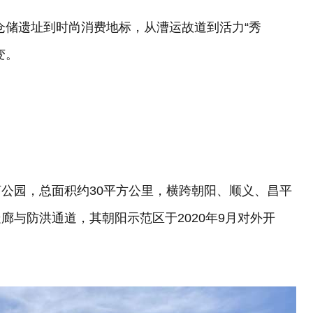
业仓储遗址到时尚消费地标，从漕运故道到活力“秀
变。
公园，总面积约30平方公里，横跨朝阳、顺义、昌平
廊与防洪通道，其朝阳示范区于2020年9月对外开