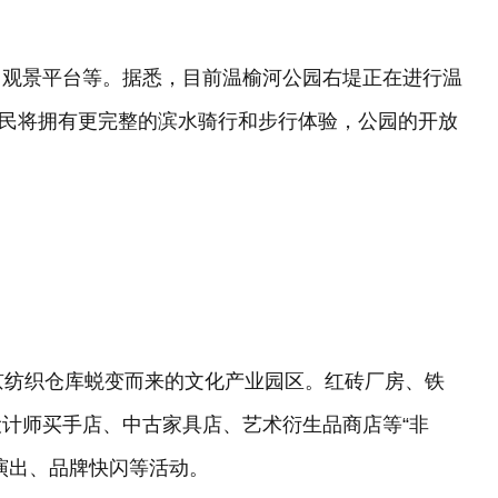
、观景平台等。据悉，目前温榆河公园右堤正在进行温
，市民将拥有更完整的滨水骑行和步行体验，公园的开放
由北京纺织仓库蜕变而来的文化产业园区。红砖厂房、铁
计师买手店、中古家具店、艺术衍生品商店等“非
演出、品牌快闪等活动。