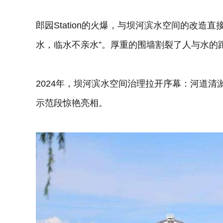
郎园Station的火爆，与坝河滨水空间的改造
水，临水不亲水”。厚重的围墙割裂了人与水的
2024年，坝河滨水空间治理拉开序幕：河道清
示范段惊艳亮相。