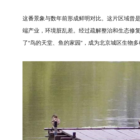
这番景象与数年前形成鲜明对比。这片区域曾
端产业，环境脏乱差。经过疏解整治和生态修复
了“鸟的天堂、鱼的家园”，成为北京城区生物