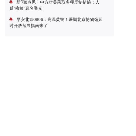
新闻8点见丨中方对美采取多项反制措施；人
贩“梅姨”真名曝光
早安北京0806：高温黄警！暑期北京博物馆延
时开放逛展指南来了