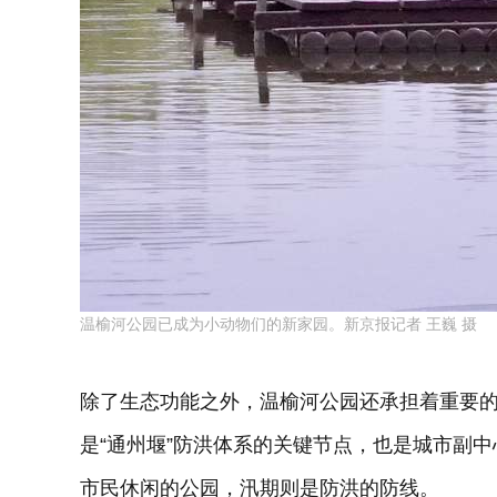
温榆河公园已成为小动物们的新家园。新京报记者 王巍 摄
除了生态功能之外，温榆河公园还承担着重要的
是“通州堰”防洪体系的关键节点，也是城市副中
市民休闲的公园，汛期则是防洪的防线。