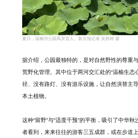
夏日，温榆河公园风景宜人。新京报记者 吴婷婷 摄
据介绍，公园最独特的，是对自然野性的尊重与
荒野化管理。其中位于两河交汇处的“温榆生态心
径、没有路灯、没有游乐设施，让自然演替主
本土植物。
这种“留野”与“适度干预”的平衡，吸引了中华
者看到，来来往往的游客三五成群，或在步道