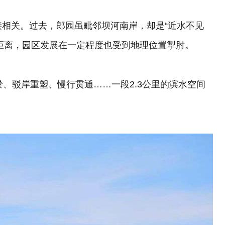
直接相关。过去，郎园虽毗邻坝河南岸，却是“近水不见
距离，园区发展在一定程度也受到地理位置掣肘。
淤、驳岸重塑、慢行贯通……一段2.3公里的滨水空间