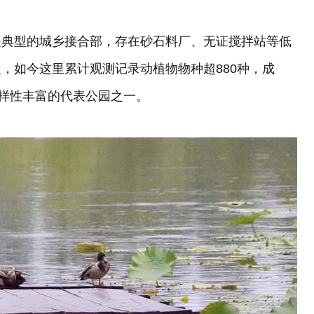
是典型的城乡接合部，存在砂石料厂、无证搅拌站等低
，如今这里累计观测记录动植物物种超880种，成
多样性丰富的代表公园之一。