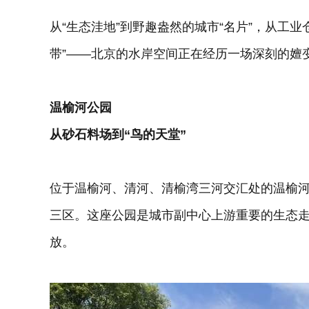
从“生态洼地”到野趣盎然的城市“名片”，从工
带”——北京的水岸空间正在经历一场深刻的嬗
温榆河公园
从砂石料场到“鸟的天堂”
位于温榆河、清河、清榆湾三河交汇处的温榆河
三区。这座公园是城市副中心上游重要的生态走
放。