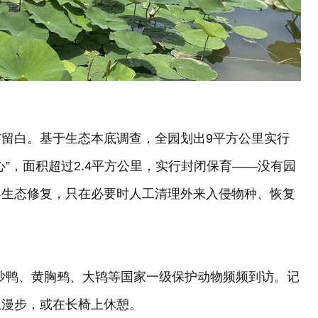
留白。基于生态本底调查，全园划出9平方公里实行
”，面积超过2.4平方公里，实行封闭保育——没有园
导生态修复，只在必要时人工清理外来入侵物种、恢复
秋沙鸭、黄胸鹀、大鸨等国家一级保护动物频频到访。记
上漫步，或在长椅上休憩。