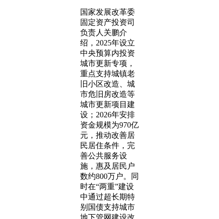
国家发展改革委
固定资产投资司
负责人关鹏介
绍，2025年设立
中央预算内投资
城市更新专项，
重点支持城镇老
旧小区改造、城
市危旧房改造等
城市更新项目建
设；2026年安排
资金规模为970亿
元，推动改善居
民居住条件，完
善公共服务设
施，惠及居民户
数约800万户。同
时在“两重”建设
中通过超长期特
别国债支持城市
地下管网建设改