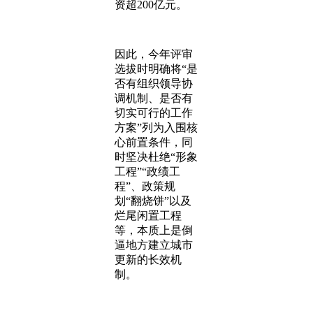
资超200亿元。
因此，今年评审
选拔时明确将“是
否有组织领导协
调机制、是否有
切实可行的工作
方案”列为入围核
心前置条件，同
时坚决杜绝“形象
工程”“政绩工
程”、政策规
划“翻烧饼”以及
烂尾闲置工程
等，本质上是倒
逼地方建立城市
更新的长效机
制。