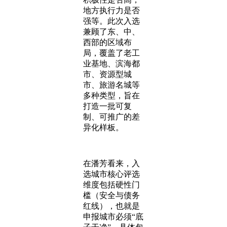
地方执行力是否
强等。此次入选
兼顾了东、中、
西部的区域布
局，覆盖了老工
业基地、滨海都
市、资源型城
市、旅游名城等
多种类型，旨在
打造一批可复
制、可推广的差
异化样板。
在潘芳看来，入
选城市核心评选
维度包括硬性门
槛（安全与债务
红线），也就是
申报城市必须“底