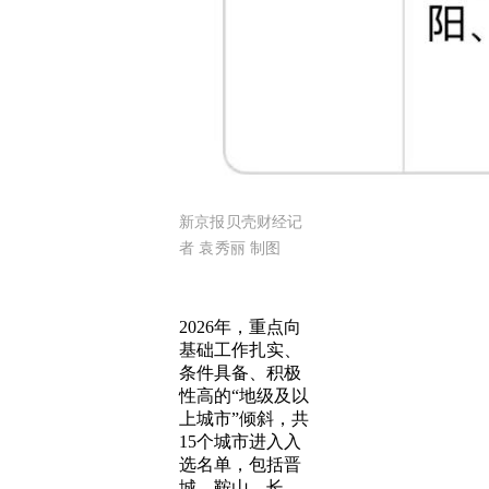
新京报贝壳财经记
者 袁秀丽 制图
2026年，重点向
基础工作扎实、
条件具备、积极
性高的“地级及以
上城市”倾斜，共
15个城市进入入
选名单，包括晋
城、鞍山、长