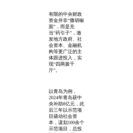
有限的中央财政
资金并非“撒胡椒
面”，而是充
当“药引子”，激
发地方政府、社
会资本、金融机
构等更广泛的主
体跟进投入，实
现“四两拨千
斤”。
以青岛为例，
2024年青岛获中
央补助8亿元，此
后三年以示范项
目撬动社会资
本，谋划100余个
示范项目，总投