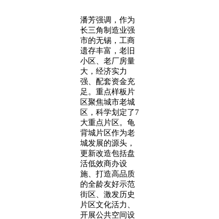
潘芳强调，作为
长三角制造业强
市的无锡，工商
遗存丰富，老旧
小区、老厂房量
大，经济实力
强、配套资金充
足。重点样板片
区聚焦城市老城
区，科学划定了7
大重点片区。龟
背城片区作为老
城发展的源头，
更新改造包括盘
活低效商办设
施、打造高品质
的全龄友好示范
街区、激发历史
片区文化活力、
开展公共空间设