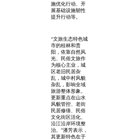
施优化行动、开
展基础设施韧性
提升行动等。
“文旅生态特色城
市的桂林和贵
阳，依靠自然风
光、民俗文旅作
为核心主业，城
区老旧民居杂
乱，城中村风貌
杂乱，影响全域
旅游整体形象。
更新重点在山水
风貌管控、老街
民居修缮、民俗
文化街区活化、
沿江沿岸环境整
治。”潘芳表示，
其更新特色在于