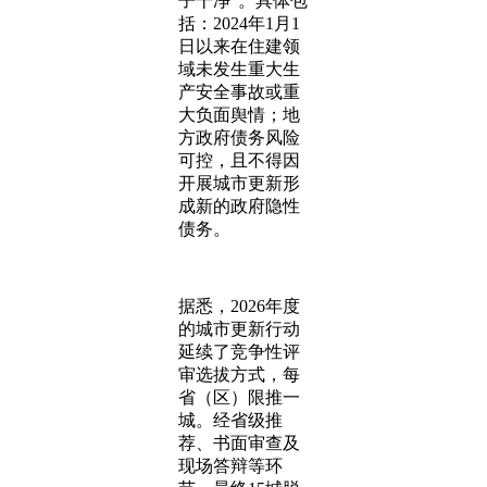
子干净”。具体包
括：2024年1月1
日以来在住建领
域未发生重大生
产安全事故或重
大负面舆情；地
方政府债务风险
可控，且不得因
开展城市更新形
成新的政府隐性
债务。
据悉，2026年度
的城市更新行动
延续了竞争性评
审选拔方式，每
省（区）限推一
城。经省级推
荐、书面审查及
现场答辩等环