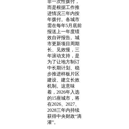
非一次性拨付，
而是根据工作推
进情况三年内按
年拨付。各城市
需在每年5月底前
报送上一年度绩
效自评报告。城
市更新项目周期
长、见效慢，三
年滚动支持，是
为了让地方制订
中长期计划、稳
步推进样板片区
建设、建立长效
机制。这意味
着，2026年入选
的15座城市，将
在2026、2027、
2028三年内持续
获得中央财政“滴
灌”。