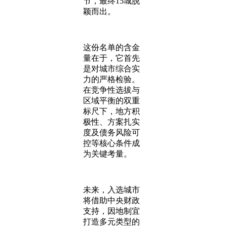
节，最终15城脱
颖而出。
这份名单的含金
量在于，它首先
是对城市综合实
力的严格检验。
在竞争性选拔与
区域平衡的双重
标尺下，地方积
极性、方案扎实
度及债务风险可
控等核心条件成
为关键考量。
未来，入选城市
将借助中央财政
支持，因地制宜
打造多元类型的