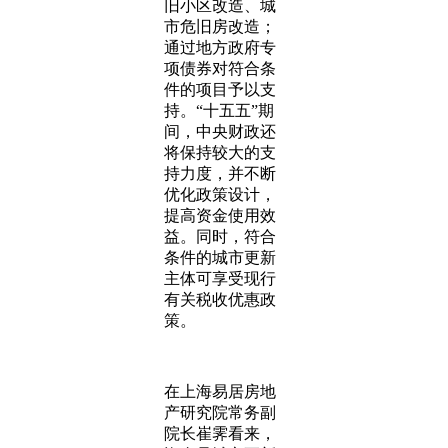
旧小区改造、城
市危旧房改造；
通过地方政府专
项债券对符合条
件的项目予以支
持。“十五五”期
间，中央财政还
将保持较大的支
持力度，并不断
优化政策设计，
提高资金使用效
益。同时，符合
条件的城市更新
主体可享受现行
有关税收优惠政
策。
在上海易居房地
产研究院常务副
院长崔霁看来，