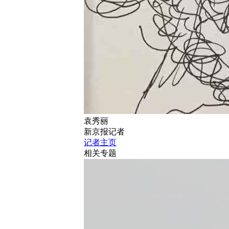
袁秀丽
新京报记者
记者主页
相关专题