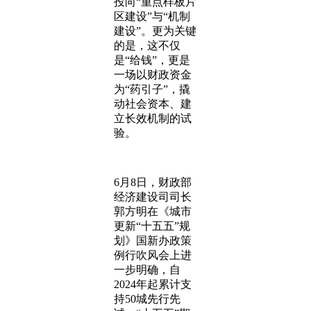
投向“重点样板片
区建设”与“机制
建设”。更为关键
的是，这不仅
是“给钱”，更是
一场以财政资金
为“药引子”，撬
动社会资本、建
立长效机制的试
验。
6月8日，财政部
经济建设司司长
郭方明在《城市
更新“十五五”规
划》国新办政策
例行吹风会上进
一步明确，自
2024年起累计支
持50城先行先